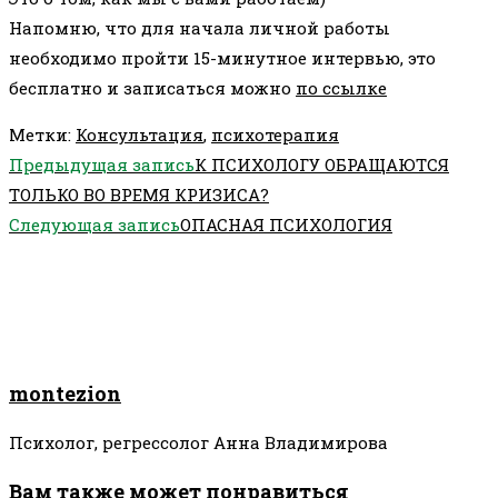
Напомню, что для начала личной работы
необходимо пройти 15-минутное интервью, это
бесплатно и записаться можно
по ссылке
Метки
:
Консультация
,
психотерапия
Еще
Предыдущая запись
К ПСИХОЛОГУ ОБРАЩАЮТСЯ
статьи
ТОЛЬКО ВО ВРЕМЯ КРИЗИСА?
Следующая запись
ОПАСНАЯ ПСИХОЛОГИЯ
montezion
Психолог, регрессолог Анна Владимирова
Вам также может понравиться