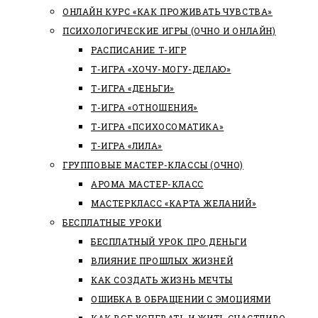
ОНЛАЙН КУРС «КАК ПРОЖИВАТЬ ЧУВСТВА»
ПСИХОЛОГИЧЕСКИЕ ИГРЫ (ОЧНО И ОНЛАЙН)
РАСПИСАНИЕ Т-ИГР
Т-ИГРА «ХОЧУ-МОГУ-ДЕЛАЮ»
Т-ИГРА «ДЕНЬГИ»
Т-ИГРА «ОТНОШЕНИЯ»
Т-ИГРА «ПСИХОСОМАТИКА»
Т-ИГРА «ЛИЛА»
ГРУППОВЫЕ МАСТЕР-КЛАССЫ (ОЧНО)
АРОМА МАСТЕР-КЛАСС
МАСТЕРКЛАСС «КАРТА ЖЕЛАНИЙ»
БЕСПЛАТНЫЕ УРОКИ
БЕСПЛАТНЫЙ УРОК ПРО ДЕНЬГИ
ВЛИЯНИЕ ПРОШЛЫХ ЖИЗНЕЙ
КАК СОЗДАТЬ ЖИЗНЬ МЕЧТЫ
ОШИБКА В ОБРАЩЕНИИ С ЭМОЦИЯМИ