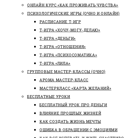
ОНЛАЙН КУРС «КАК ПРОЖИВАТЬ ЧУВСТВА»
ПСИХОЛОГИЧЕСКИЕ ИГРЫ (ОЧНО И ОНЛАЙН)
РАСПИСАНИЕ Т-ИГР
Т-ИГРА «ХОЧУ-МОГУ-ДЕЛАЮ»
Т-ИГРА «ДЕНЬГИ»
Т-ИГРА «ОТНОШЕНИЯ»
Т-ИГРА «ПСИХОСОМАТИКА»
Т-ИГРА «ЛИЛА»
ГРУППОВЫЕ МАСТЕР-КЛАССЫ (ОЧНО)
АРОМА МАСТЕР-КЛАСС
МАСТЕРКЛАСС «КАРТА ЖЕЛАНИЙ»
БЕСПЛАТНЫЕ УРОКИ
БЕСПЛАТНЫЙ УРОК ПРО ДЕНЬГИ
ВЛИЯНИЕ ПРОШЛЫХ ЖИЗНЕЙ
КАК СОЗДАТЬ ЖИЗНЬ МЕЧТЫ
ОШИБКА В ОБРАЩЕНИИ С ЭМОЦИЯМИ