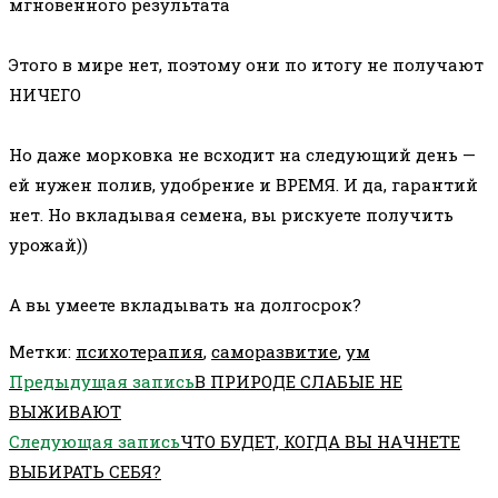
мгновенного результата
Этого в мире нет, поэтому они по итогу не получают
НИЧЕГО
Но даже морковка не всходит на следующий день —
ей нужен полив, удобрение и ВРЕМЯ. И да, гарантий
нет. Но вкладывая семена, вы рискуете получить
урожай))
А вы умеете вкладывать на долгосрок?
Метки
:
психотерапия
,
саморазвитие
,
ум
Еще
Предыдущая запись
В ПРИРОДЕ СЛАБЫЕ НЕ
статьи
ВЫЖИВАЮТ
Следующая запись
ЧТО БУДЕТ, КОГДА ВЫ НАЧНЕТЕ
ВЫБИРАТЬ СЕБЯ?