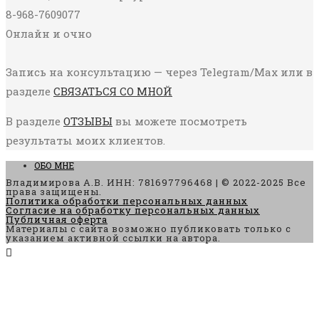
8-968-7609077
Онлайн и очно
Запись на консультацию — через Telegram/Max или в
разделе
СВЯЗАТЬСЯ СО МНОЙ
В разделе
ОТЗЫВЫ
вы можете посмотреть
результаты моих клиентов.
ОБО МНЕ
Владимирова А.В. ИНН: 781697796468 | © 2022-2025 Все
права защищены.
Политика обработки персональных данных
Согласие на обработку персональных данных
Публичная оферта
Материалы с сайта возможно публиковать только с
указанием активной ссылки на автора.