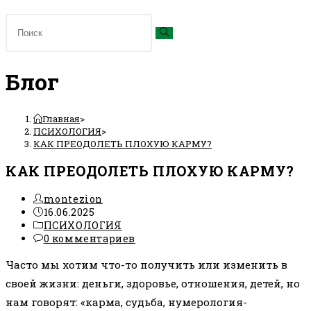
Блог
Главная
>
ПСИХОЛОГИЯ
>
КАК ПРЕОДОЛЕТЬ ПЛОХУЮ КАРМУ?
КАК ПРЕОДОЛЕТЬ ПЛОХУЮ КАРМУ?
Автор
montezion
записи:
Запись
16.06.2025
опубликована:
Рубрика
ПСИХОЛОГИЯ
записи:
Комментарии
0 комментариев
к
Часто мы хотим что-то получить или изменить в
записи:
своей жизни: деньги, здоровье, отношения, детей, но
нам говорят: «карма, судьба, нумерология-