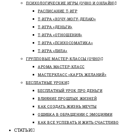
ПСИХОЛОГИЧЕСКИЕ ИГРЫ (ОЧНО И ОНЛАЙН)
РАСПИСАНИЕ Т-ИГР
Т-ИГРА «ХОЧУ-МОГУ-ДЕЛАЮ»
Т-ИГРА «ДЕНЬГИ»
Т-ИГРА «ОТНОШЕНИЯ»
Т-ИГРА «ПСИХОСОМАТИКА»
Т-ИГРА «ЛИЛА»
ГРУППОВЫЕ МАСТЕР-КЛАССЫ (ОЧНО)
АРОМА МАСТЕР-КЛАСС
МАСТЕРКЛАСС «КАРТА ЖЕЛАНИЙ»
БЕСПЛАТНЫЕ УРОКИ
БЕСПЛАТНЫЙ УРОК ПРО ДЕНЬГИ
ВЛИЯНИЕ ПРОШЛЫХ ЖИЗНЕЙ
КАК СОЗДАТЬ ЖИЗНЬ МЕЧТЫ
ОШИБКА В ОБРАЩЕНИИ С ЭМОЦИЯМИ
КАК ВСЕ УСПЕВАТЬ И ЖИТЬ СЧАСТЛИВО
СТАТЬИ