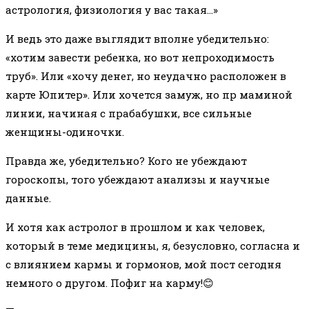
астрология, физиология у вас такая…»
И ведь это даже выглядит вполне убедительно:
«хотим завести ребенка, но вот непроходимость
труб». Или «хочу денег, но неудачно расположен в
карте Юпитер». Или хочется замуж, но пр маминой
линии, начиная с прабабушки, все сильные
женщины-одиночки.
Правда же, убедительно? Кого не убеждают
гороскопы, того убеждают анализы и научные
данные.
И хотя как астролог в прошлом и как человек,
который в теме медицины, я, безусловно, согласна и
с влиянием кармы и гормонов, мой пост сегодня
немного о другом. Пофиг на карму!😊