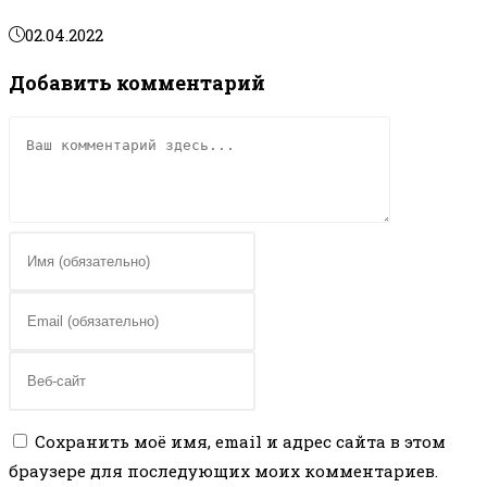
02.04.2022
Добавить комментарий
Комментарий
Введите
свое
имя
Введите
или
свой
имя
email-
Введите
пользователя,
адрес,
URL
чтобы
чтобы
вашего
Сохранить моё имя, email и адрес сайта в этом
прокомментировать
прокомментировать
веб-
браузере для последующих моих комментариев.
сайта