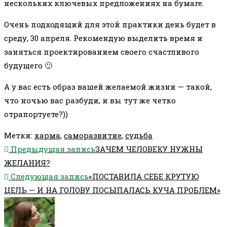
нескольких ключевых предложениях на бумаге.
Очень подходящий для этой практики день будет в
среду, 30 апреля. Рекомендую выделить время и
заняться проектированием своего счастливого
будущего 🙂
А у вас есть образ вашей желаемой жизни — такой,
что ночью вас разбуди, и вы тут же четко
отрапортуете?))
Метки
:
карма
,
саморазвитие
,
судьба
Еще
Предыдущая запись
ЗАЧЕМ ЧЕЛОВЕКУ НУЖНЫ
статьи
ЖЕЛАНИЯ?
Следующая запись
«ПОСТАВИЛА СЕБЕ КРУТУЮ
ЦЕЛЬ — И НА ГОЛОВУ ПОСЫПАЛАСЬ КУЧА ПРОБЛЕМ»