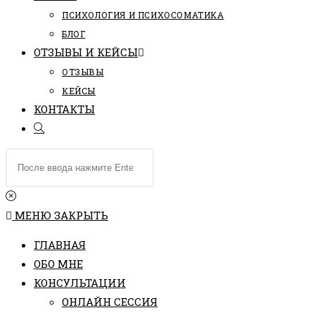
ПCИХОЛОГИЯ И ПСИХОСОМАТИКА
БЛОГ
ОТЗЫВЫ И КЕЙСЫ
ОТЗЫВЫ
КЕЙСЫ
КОНТАКТЫ
ПЕРЕКЛЮЧИТЬ
ПОИСК
Поиск
ПО
на
ВЕБ-
сайте
САЙТУ
МЕНЮ
ЗАКРЫТЬ
ГЛАВНАЯ
ОБО МНЕ
КОНСУЛЬТАЦИИ
ОНЛАЙН СЕССИЯ