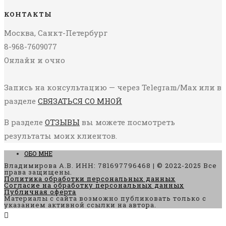
КОНТАКТЫ
Москва, Санкт-Петербург
8-968-7609077
Онлайн и очно
Запись на консультацию — через Telegram/Max или в
разделе
СВЯЗАТЬСЯ СО МНОЙ
В разделе
ОТЗЫВЫ
вы можете посмотреть
результаты моих клиентов.
ОБО МНЕ
Владимирова А.В. ИНН: 781697796468 | © 2022-2025 Все
права защищены.
Политика обработки персональных данных
Согласие на обработку персональных данных
Публичная оферта
Материалы с сайта возможно публиковать только с
указанием активной ссылки на автора.