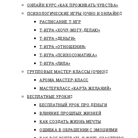
ОНЛАЙН КУРС «КАК ПРОЖИВАТЬ ЧУВСТВА»
ПСИХОЛОГИЧЕСКИЕ ИГРЫ (ОЧНО И ОНЛАЙН)
РАСПИСАНИЕ Т-ИГР
Т-ИГРА «ХОЧУ-МОГУ-ДЕЛАЮ»
Т-ИГРА «ДЕНЬГИ»
Т-ИГРА «ОТНОШЕНИЯ»
Т-ИГРА «ПСИХОСОМАТИКА»
Т-ИГРА «ЛИЛА»
ГРУППОВЫЕ МАСТЕР-КЛАССЫ (ОЧНО)
АРОМА МАСТЕР-КЛАСС
МАСТЕРКЛАСС «КАРТА ЖЕЛАНИЙ»
БЕСПЛАТНЫЕ УРОКИ
БЕСПЛАТНЫЙ УРОК ПРО ДЕНЬГИ
ВЛИЯНИЕ ПРОШЛЫХ ЖИЗНЕЙ
КАК СОЗДАТЬ ЖИЗНЬ МЕЧТЫ
ОШИБКА В ОБРАЩЕНИИ С ЭМОЦИЯМИ