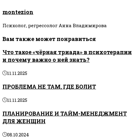
montezion
Психолог, регрессолог Анна Владимирова
Вам также может понравиться
Что такое «чёрная триада» в психотерапии
и почему важно о ней знать?
11.11.2025
ПРОБЛЕМА НЕ ТАМ, ГДЕ БОЛИТ
11.11.2025
ПЛАНИРОВАНИЕ И ТАЙМ-МЕНЕДЖМЕНТ
ДЛЯ ЖЕНЩИН
08.10.2024