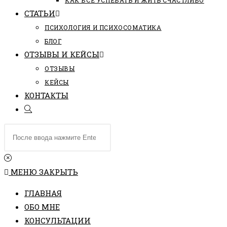
КАК ВСЕ УСПЕВАТЬ И ЖИТЬ СЧАСТЛИВО
СТАТЬИ
ПCИХОЛОГИЯ И ПСИХОСОМАТИКА
БЛОГ
ОТЗЫВЫ И КЕЙСЫ
ОТЗЫВЫ
КЕЙСЫ
КОНТАКТЫ
ПЕРЕКЛЮЧИТЬ
ПОИСК
Поиск
ПО
на
ВЕБ-
сайте
САЙТУ
МЕНЮ
ЗАКРЫТЬ
ГЛАВНАЯ
ОБО МНЕ
КОНСУЛЬТАЦИИ