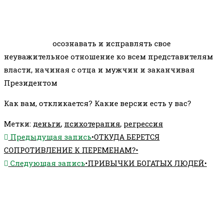
осознавать и исправлять свое
неуважительное отношение ко всем представителям
власти, начиная с отца и мужчин и заканчивая
Президентом
Как вам, откликается? Какие версии есть у вас?
Метки
:
деньги
,
психотерапия
,
регрессия
Еще
Предыдущая запись
•ОТКУДА БЕРЕТСЯ
статьи
СОПРОТИВЛЕНИЕ К ПЕРЕМЕНАМ?•
Следующая запись
•ПРИВЫЧКИ БОГАТЫХ ЛЮДЕЙ•