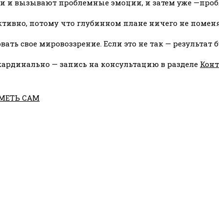
нии и вызывают проблемные эмоции, и затем уже —про
ктивно, потому что глубинном плане ничего не поменя
ать свое мировоззрение. Если это не так — результат
 кардинально — запись на консультацию в разделе
Кон
ИМЕТЬ САМ