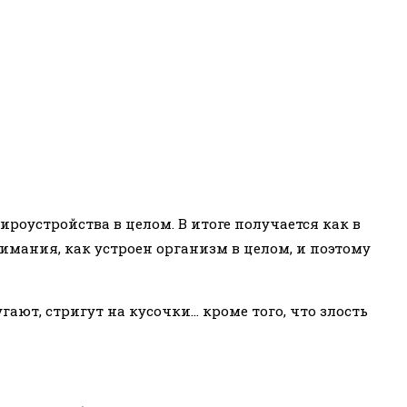
ироустройства в целом. В итоге получается как в
нимания, как устроен организм в целом, и поэтому
ают, стригут на кусочки… кроме того, что злость