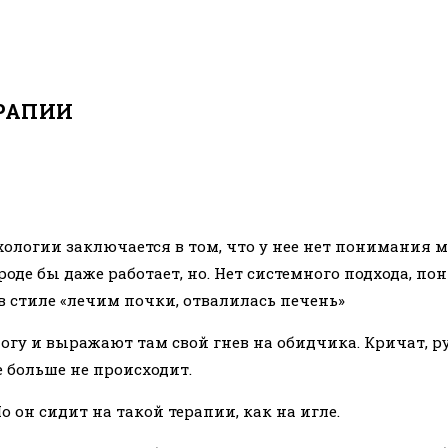
ЕРАПИИ
ологии заключается в том, что у нее нет понимания м
роде бы даже работает, но. Нет системного подхода, по
в стиле «лечим почки, отвалилась печень»
гу и выражают там свой гнев на обидчика. Кричат, руг
е больше не происходит.
о он сидит на такой терапии, как на игле.