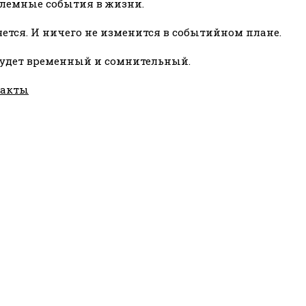
блемные события в жизни.
ется. И ничего не изменится в событийном плане.
 будет временный и сомнительный.
такты