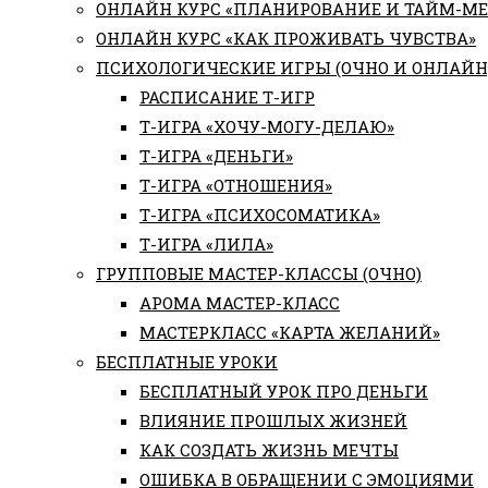
ОНЛАЙН КУРС «ПЛАНИРОВАНИЕ И ТАЙМ-М
ОНЛАЙН КУРС «КАК ПРОЖИВАТЬ ЧУВСТВА»
ПСИХОЛОГИЧЕСКИЕ ИГРЫ (ОЧНО И ОНЛАЙН
РАСПИСАНИЕ Т-ИГР
Т-ИГРА «ХОЧУ-МОГУ-ДЕЛАЮ»
Т-ИГРА «ДЕНЬГИ»
Т-ИГРА «ОТНОШЕНИЯ»
Т-ИГРА «ПСИХОСОМАТИКА»
Т-ИГРА «ЛИЛА»
ГРУППОВЫЕ МАСТЕР-КЛАССЫ (ОЧНО)
АРОМА МАСТЕР-КЛАСС
МАСТЕРКЛАСС «КАРТА ЖЕЛАНИЙ»
БЕСПЛАТНЫЕ УРОКИ
БЕСПЛАТНЫЙ УРОК ПРО ДЕНЬГИ
ВЛИЯНИЕ ПРОШЛЫХ ЖИЗНЕЙ
КАК СОЗДАТЬ ЖИЗНЬ МЕЧТЫ
ОШИБКА В ОБРАЩЕНИИ С ЭМОЦИЯМИ