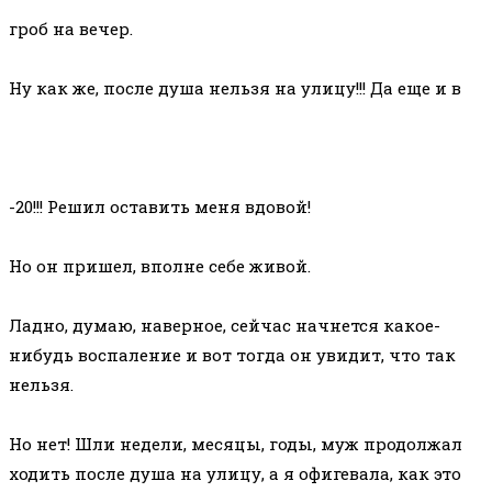
гроб на вечер.
⠀
Ну как же, после душа нельзя на улицу!!! Да еще и в
-20!!! Решил оставить меня вдовой!
⠀
Но он пришел, вполне себе живой.
⠀
Ладно, думаю, наверное, сейчас начнется какое-
нибудь воспаление и вот тогда он увидит, что так
нельзя.
⠀
Но нет! Шли недели, месяцы, годы, муж продолжал
ходить после душа на улицу, а я офигевала, как это