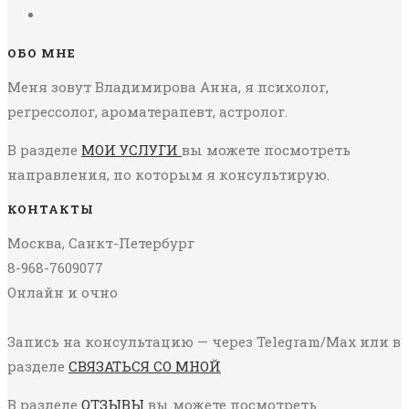
ОБО МНЕ
Меня зовут Владимирова Анна, я психолог,
регрессолог, ароматерапевт, астролог.
В разделе
МОИ УСЛУГИ
вы можете посмотреть
направления, по которым я консультирую.
КОНТАКТЫ
Москва, Санкт-Петербург
8-968-7609077
Онлайн и очно
Запись на консультацию — через Telegram/Max или в
разделе
СВЯЗАТЬСЯ СО МНОЙ
В разделе
ОТЗЫВЫ
вы можете посмотреть