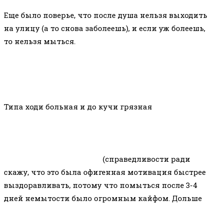
⠀
Еще было поверье, что после душа нельзя выходить
на улицу (а то снова заболеешь), и если уж болеешь,
то нельзя мыться.
⠀
Типа ходи больная и до кучи грязная
(справедливости ради
скажу, что это была офигенная мотивация быстрее
выздоравливать, потому что помыться после 3-4
дней немытости было огромным кайфом. Дольше