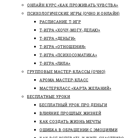
ОНЛАЙН КУРС «КАК ПРОЖИВАТЬ ЧУВСТВА»
ПСИХОЛОГИЧЕСКИЕ ИГРЫ (ОЧНО И ОНЛАЙН)
РАСПИСАНИЕ Т-ИГР
Т-ИГРА «ХОЧУ-МОГУ-ДЕЛАЮ»
Т-ИГРА «ДЕНЬГИ»
Т-ИГРА «ОТНОШЕНИЯ»
Т-ИГРА «ПСИХОСОМАТИКА»
Т-ИГРА «ЛИЛА»
ГРУППОВЫЕ МАСТЕР-КЛАССЫ (ОЧНО)
АРОМА МАСТЕР-КЛАСС
МАСТЕРКЛАСС «КАРТА ЖЕЛАНИЙ»
БЕСПЛАТНЫЕ УРОКИ
БЕСПЛАТНЫЙ УРОК ПРО ДЕНЬГИ
ВЛИЯНИЕ ПРОШЛЫХ ЖИЗНЕЙ
КАК СОЗДАТЬ ЖИЗНЬ МЕЧТЫ
ОШИБКА В ОБРАЩЕНИИ С ЭМОЦИЯМИ