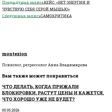
Еще
Предыдущая запись
КЕЙС: «НЕТ ЭНЕРГИИ И
статьи
ЧУВСТВУЮ СЕБЯ СЕРОЙ МЫШЬЮ»
Следующая запись
САМОКРИТИКА
montezion
Психолог, регрессолог Анна Владимирова
Вам также может понравиться
ЧТО ДЕЛАТЬ, КОГДА ПРИЖАЛИ
БЛОКИРОВКИ, РАСТУТ ЦЕНЫ И КАЖЕТСЯ,
ЧТО ХОРОШО УЖЕ НЕ БУДЕТ?
05.05.2026