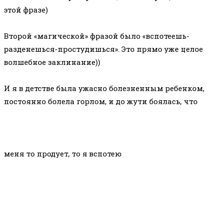
этой фразе)
⠀
Второй «магической» фразой было «вспотеешь-
разденешься-простудишься». Это прямо уже целое
волшебное заклинание))
⠀
И я в детстве была ужасно болезненным ребенком,
постоянно болела горлом, и до жути боялась, что
меня то продует, то я вспотею