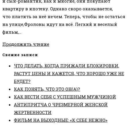
и сын-романтик, как и многие, они покупают
квартиру в ипотеку. Однако скоро оказывается,
что платить за неё нечем. Теперь, чтобы не остаться
на улице,Фроловы идут на всё. Легкий и веселый
фильм,…
ФИЛЬМ
Продолжить чтение
НА
Свежие записи
ВЫХОДНЫЕ:
ЧТО ДЕЛАТЬ, КОГДА ПРИЖАЛИ БЛОКИРОВКИ,
«СЕМЕЙНЫЙ
РАСТУТ ЦЕНЫ И КАЖЕТСЯ, ЧТО ХОРОШО УЖЕ НЕ
БЮДЖЕТ»
БУДЕТ?
КАК ПОНЯТЬ, ЧТО ЭТО ОН(А)?
КАК ВЕСТИ СЕБЯ С УСПЕШНЫМ МУЖЧИНОЙ
АНТИПРИТЧА О ЧРЕЗМЕРНОЙ ЖЕНСКОЙ
ЖЕРТВЕННОСТИ
ФИЛЬМ НА ВЫХОДНЫЕ: «К СЕБЕ НЕЖНО»