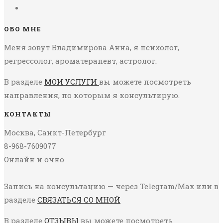
ОБО МНЕ
Меня зовут Владимирова Анна, я психолог,
регрессолог, ароматерапевт, астролог.
В разделе
МОИ УСЛУГИ
вы можете посмотреть
направления, по которым я консультирую.
КОНТАКТЫ
Москва, Санкт-Петербург
8-968-7609077
Онлайн и очно
Запись на консультацию — через Telegram/Max или в
разделе
СВЯЗАТЬСЯ СО МНОЙ
В разделе
ОТЗЫВЫ
вы можете посмотреть