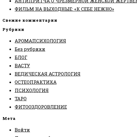
АНТИПРИТЧА О ЧРЕЗМЕРНОЙ ЖЕНСКОЙ ЖЕРТВЕ
ФИЛЬМ НА ВЫХОДНЫЕ: «К СЕБЕ НЕЖНО»
Свежие комментарии
Рубрики
АРОМАПСИХОЛОГИЯ
Без рубрики
БЛОГ
ВАСТУ
ВЕДИЧЕСКАЯ АСТРОЛОГИЯ
ОСТЕОПРАКТИКА
ПСИХОЛОГИЯ
ТАРО
ФИТООЗДОРОВЛЕНИЕ
Мета
Войти