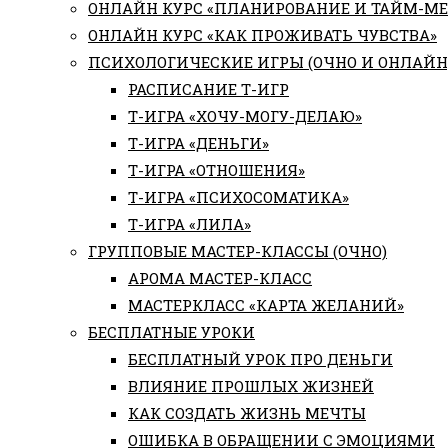
ОНЛАЙН КУРС «ПЛАНИРОВАНИЕ И ТАЙМ-М
ОНЛАЙН КУРС «КАК ПРОЖИВАТЬ ЧУВСТВА»
ПСИХОЛОГИЧЕСКИЕ ИГРЫ (ОЧНО И ОНЛАЙН
РАСПИСАНИЕ Т-ИГР
Т-ИГРА «ХОЧУ-МОГУ-ДЕЛАЮ»
Т-ИГРА «ДЕНЬГИ»
Т-ИГРА «ОТНОШЕНИЯ»
Т-ИГРА «ПСИХОСОМАТИКА»
Т-ИГРА «ЛИЛА»
ГРУППОВЫЕ МАСТЕР-КЛАССЫ (ОЧНО)
АРОМА МАСТЕР-КЛАСС
МАСТЕРКЛАСС «КАРТА ЖЕЛАНИЙ»
БЕСПЛАТНЫЕ УРОКИ
БЕСПЛАТНЫЙ УРОК ПРО ДЕНЬГИ
ВЛИЯНИЕ ПРОШЛЫХ ЖИЗНЕЙ
КАК СОЗДАТЬ ЖИЗНЬ МЕЧТЫ
ОШИБКА В ОБРАЩЕНИИ С ЭМОЦИЯМИ