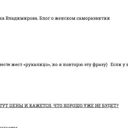
нна Владимирова. Блог о женском саморазвитии
сте жест «рукалицо», но я повторю эту фразу)⠀Если у в
ТУТ ЦЕНЫ И КАЖЕТСЯ, ЧТО ХОРОШО УЖЕ НЕ БУДЕТ?