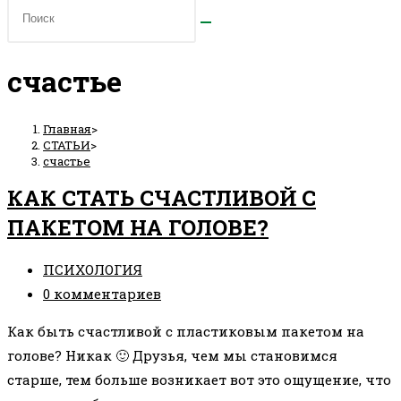
счастье
Главная
>
СТАТЬИ
>
счастье
КАК СТАТЬ СЧАСТЛИВОЙ С
ПАКЕТОМ НА ГОЛОВЕ?
Рубрика
ПСИХОЛОГИЯ
записи:
Комментарии
0 комментариев
к
Как быть счастливой с пластиковым пакетом на
записи:
голове? Никак 🙂 Друзья, чем мы становимся
старше, тем больше возникает вот это ощущение, что