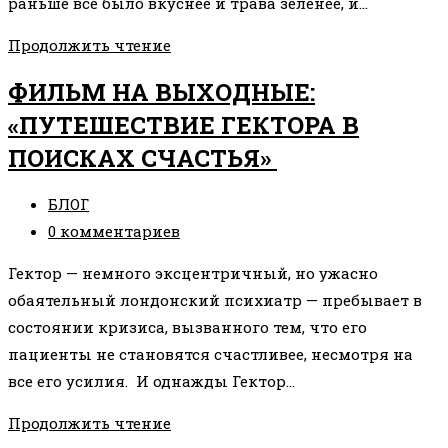
раньше все было вкуснее и трава зеленее, и…
КАК
Продолжить чтение
СТАТЬ
ФИЛЬМ НА ВЫХОДНЫЕ:
СЧАСТЛИВОЙ
«ПУТЕШЕСТВИЕ ГЕКТОРА В
С
ПОИСКАХ СЧАСТЬЯ»
ПАКЕТОМ
НА
Рубрика
БЛОГ
ГОЛОВЕ?
записи:
Комментарии
0 комментариев
к
Гектор — немного эксцентричный, но ужасно
записи:
обаятельный лондонский психиатр — пребывает в
состоянии кризиса, вызванного тем, что его
пациенты не становятся счастливее, несмотря на
все его усилия. И однажды Гектор…
ФИЛЬМ
Продолжить чтение