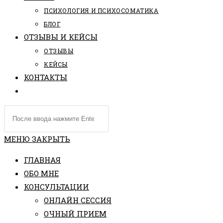
ПCИХОЛОГИЯ И ПСИХОСОМАТИКА
БЛОГ
ОТЗЫВЫ И КЕЙСЫ
ОТЗЫВЫ
КЕЙСЫ
КОНТАКТЫ
ПЕРЕКЛЮЧИТЬ
ПОИСК
Поиск
ПО
на
ВЕБ-
сайте
МЕНЮ
ЗАКРЫТЬ
САЙТУ
ГЛАВНАЯ
ОБО МНЕ
КОНСУЛЬТАЦИИ
ОНЛАЙН СЕССИЯ
ОЧНЫЙ ПРИЕМ