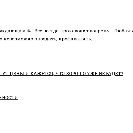
обождающим.🙏⠀Все всегда происходит вовремя.⠀Любая
то невозможно опоздать, профакапить,…
ТУТ ЦЕНЫ И КАЖЕТСЯ, ЧТО ХОРОШО УЖЕ НЕ БУДЕТ?
ННОСТИ