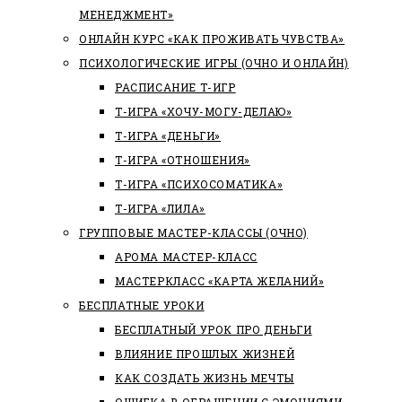
МЕНЕДЖМЕНТ»
ОНЛАЙН КУРС «КАК ПРОЖИВАТЬ ЧУВСТВА»
ПСИХОЛОГИЧЕСКИЕ ИГРЫ (ОЧНО И ОНЛАЙН)
РАСПИСАНИЕ Т-ИГР
Т-ИГРА «ХОЧУ-МОГУ-ДЕЛАЮ»
Т-ИГРА «ДЕНЬГИ»
Т-ИГРА «ОТНОШЕНИЯ»
Т-ИГРА «ПСИХОСОМАТИКА»
Т-ИГРА «ЛИЛА»
ГРУППОВЫЕ МАСТЕР-КЛАССЫ (ОЧНО)
АРОМА МАСТЕР-КЛАСС
МАСТЕРКЛАСС «КАРТА ЖЕЛАНИЙ»
БЕСПЛАТНЫЕ УРОКИ
БЕСПЛАТНЫЙ УРОК ПРО ДЕНЬГИ
ВЛИЯНИЕ ПРОШЛЫХ ЖИЗНЕЙ
КАК СОЗДАТЬ ЖИЗНЬ МЕЧТЫ