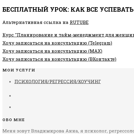
БЕСПЛАТНЫЙ УРОК: КАК ВСЕ УСПЕВАТЬ
Альтернативная ссылка на
RUTUBE
Курс "Планирование и тайм-менеджмент для женщи
Хочу записаться на консультацию (Telegram)
Хочу записаться на консультацию (MAX)
Хочу записаться на консультацию (ВКонтакте)
МОИ УСЛУГИ
ПСИХОЛОГИЯ/РЕГРЕССИЯ/КОУЧИНГ
ОБО МНЕ
Меня зовут Владимирова Анна, я психолог, регрессоло