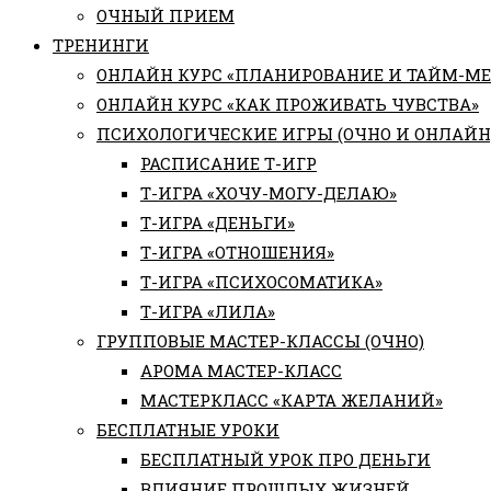
ОЧНЫЙ ПРИЕМ
ТРЕНИНГИ
ОНЛАЙН КУРС «ПЛАНИРОВАНИЕ И ТАЙМ-М
ОНЛАЙН КУРС «КАК ПРОЖИВАТЬ ЧУВСТВА»
ПСИХОЛОГИЧЕСКИЕ ИГРЫ (ОЧНО И ОНЛАЙН
РАСПИСАНИЕ Т-ИГР
Т-ИГРА «ХОЧУ-МОГУ-ДЕЛАЮ»
Т-ИГРА «ДЕНЬГИ»
Т-ИГРА «ОТНОШЕНИЯ»
Т-ИГРА «ПСИХОСОМАТИКА»
Т-ИГРА «ЛИЛА»
ГРУППОВЫЕ МАСТЕР-КЛАССЫ (ОЧНО)
АРОМА МАСТЕР-КЛАСС
МАСТЕРКЛАСС «КАРТА ЖЕЛАНИЙ»
БЕСПЛАТНЫЕ УРОКИ
БЕСПЛАТНЫЙ УРОК ПРО ДЕНЬГИ
ВЛИЯНИЕ ПРОШЛЫХ ЖИЗНЕЙ