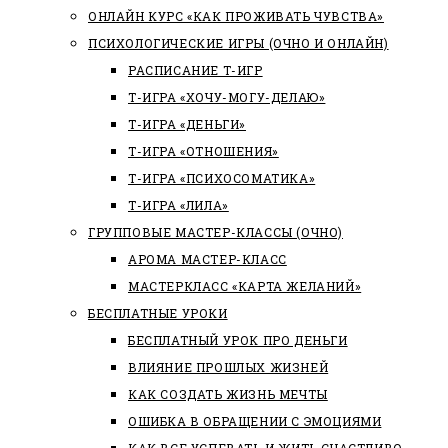
ОНЛАЙН КУРС «КАК ПРОЖИВАТЬ ЧУВСТВА»
ПСИХОЛОГИЧЕСКИЕ ИГРЫ (ОЧНО И ОНЛАЙН)
РАСПИСАНИЕ Т-ИГР
Т-ИГРА «ХОЧУ-МОГУ-ДЕЛАЮ»
Т-ИГРА «ДЕНЬГИ»
Т-ИГРА «ОТНОШЕНИЯ»
Т-ИГРА «ПСИХОСОМАТИКА»
Т-ИГРА «ЛИЛА»
ГРУППОВЫЕ МАСТЕР-КЛАССЫ (ОЧНО)
АРОМА МАСТЕР-КЛАСС
МАСТЕРКЛАСС «КАРТА ЖЕЛАНИЙ»
БЕСПЛАТНЫЕ УРОКИ
БЕСПЛАТНЫЙ УРОК ПРО ДЕНЬГИ
ВЛИЯНИЕ ПРОШЛЫХ ЖИЗНЕЙ
КАК СОЗДАТЬ ЖИЗНЬ МЕЧТЫ
ОШИБКА В ОБРАЩЕНИИ С ЭМОЦИЯМИ