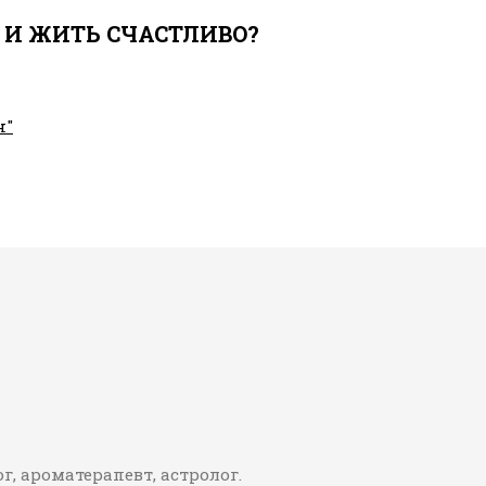
 И ЖИТЬ СЧАСТЛИВО?
н"
г, ароматерапевт, астролог.