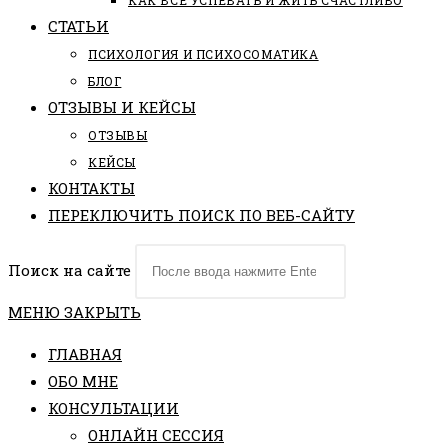
КАК ВСЕ УСПЕВАТЬ И ЖИТЬ СЧАСТЛИВО
СТАТЬИ
ПCИХОЛОГИЯ И ПСИХОСОМАТИКА
БЛОГ
ОТЗЫВЫ И КЕЙСЫ
ОТЗЫВЫ
КЕЙСЫ
КОНТАКТЫ
ПЕРЕКЛЮЧИТЬ ПОИСК ПО ВЕБ-САЙТУ
Поиск на сайте
МЕНЮ
ЗАКРЫТЬ
ГЛАВНАЯ
ОБО МНЕ
КОНСУЛЬТАЦИИ
ОНЛАЙН СЕССИЯ