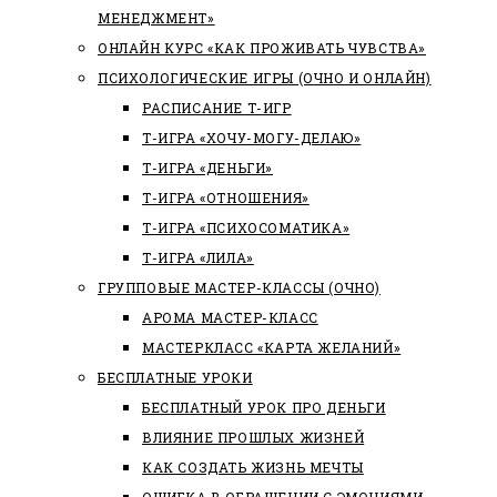
МЕНЕДЖМЕНТ»
ОНЛАЙН КУРС «КАК ПРОЖИВАТЬ ЧУВСТВА»
ПСИХОЛОГИЧЕСКИЕ ИГРЫ (ОЧНО И ОНЛАЙН)
РАСПИСАНИЕ Т-ИГР
Т-ИГРА «ХОЧУ-МОГУ-ДЕЛАЮ»
Т-ИГРА «ДЕНЬГИ»
Т-ИГРА «ОТНОШЕНИЯ»
Т-ИГРА «ПСИХОСОМАТИКА»
Т-ИГРА «ЛИЛА»
ГРУППОВЫЕ МАСТЕР-КЛАССЫ (ОЧНО)
АРОМА МАСТЕР-КЛАСС
МАСТЕРКЛАСС «КАРТА ЖЕЛАНИЙ»
БЕСПЛАТНЫЕ УРОКИ
БЕСПЛАТНЫЙ УРОК ПРО ДЕНЬГИ
ВЛИЯНИЕ ПРОШЛЫХ ЖИЗНЕЙ
КАК СОЗДАТЬ ЖИЗНЬ МЕЧТЫ