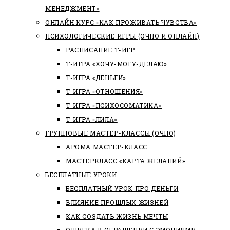
МЕНЕДЖМЕНТ»
ОНЛАЙН КУРС «КАК ПРОЖИВАТЬ ЧУВСТВА»
ПСИХОЛОГИЧЕСКИЕ ИГРЫ (ОЧНО И ОНЛАЙН)
РАСПИСАНИЕ Т-ИГР
Т-ИГРА «ХОЧУ-МОГУ-ДЕЛАЮ»
Т-ИГРА «ДЕНЬГИ»
Т-ИГРА «ОТНОШЕНИЯ»
Т-ИГРА «ПСИХОСОМАТИКА»
Т-ИГРА «ЛИЛА»
ГРУППОВЫЕ МАСТЕР-КЛАССЫ (ОЧНО)
АРОМА МАСТЕР-КЛАСС
МАСТЕРКЛАСС «КАРТА ЖЕЛАНИЙ»
БЕСПЛАТНЫЕ УРОКИ
БЕСПЛАТНЫЙ УРОК ПРО ДЕНЬГИ
ВЛИЯНИЕ ПРОШЛЫХ ЖИЗНЕЙ
КАК СОЗДАТЬ ЖИЗНЬ МЕЧТЫ