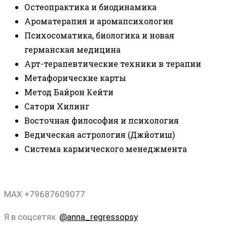
Остеопрактика и биодинамика
Ароматерапия и аромапсихология
Психосоматика, биологика и новая
германская медицина
Арт-терапевтические техники в терапии
Метафорические карты
Метод Байрон Кейти
Сатори Хилинг
Восточная философия и психология
Ведическая астрология (Джйотиш)
Система кармического менеджмента
MAX +79687609077
Я в соцсетях:
@anna_regressopsy