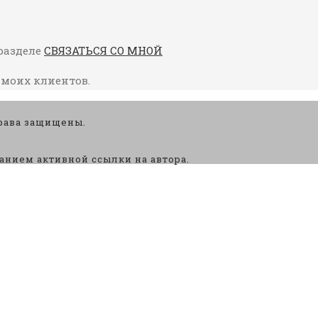
 разделе
СВЯЗАТЬСЯ СО МНОЙ
 моих клиентов.
права защищены.
анием активной ссылки на автора.