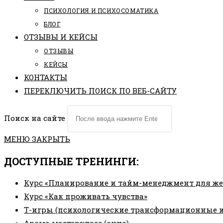
ПCИХОЛОГИЯ И ПСИХОСОМАТИКА
БЛОГ
ОТЗЫВЫ И КЕЙСЫ
ОТЗЫВЫ
КЕЙСЫ
КОНТАКТЫ
ПЕРЕКЛЮЧИТЬ ПОИСК ПО ВЕБ-САЙТУ
Поиск на сайте
МЕНЮ
ЗАКРЫТЬ
ДОСТУПНЫЕ ТРЕНИНГИ:
Курс «Планирование и тайм-менеджмент для ж
Курс «Как проживать чувства»
Т-игры (психологические трансформационные 