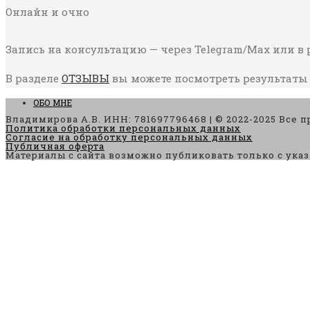
Онлайн и очно
Запись на консультацию — через Telegram/Max или в
В разделе
ОТЗЫВЫ
вы можете посмотреть результаты
ОБО МНЕ
Владимирова А.В. ИНН: 781697796468 | © 2022-2025 Все 
Политика обработки персональных данных
Согласие на обработку персональных данных
Публичная оферта
Материалы с сайта возможно публиковать только с указ