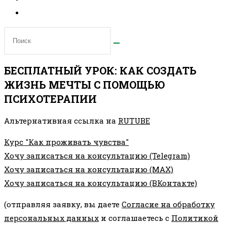
БЕСПЛАТНЫЙ УРОК: КАК СОЗДАТЬ
ЖИЗНЬ МЕЧТЫ С ПОМОЩЬЮ
ПСИХОТЕРАПИИ
Альтернативная ссылка на
RUTUBE
Курс "Как проживать чувства"
Хочу записаться на консультацию (Telegram)
Хочу записаться на консультацию (MAX)
Хочу записаться на консультацию (ВКонтакте)
(отправляя заявку, вы даете
Согласие на обработку
персональных данных
и соглашаетесь с
Политикой