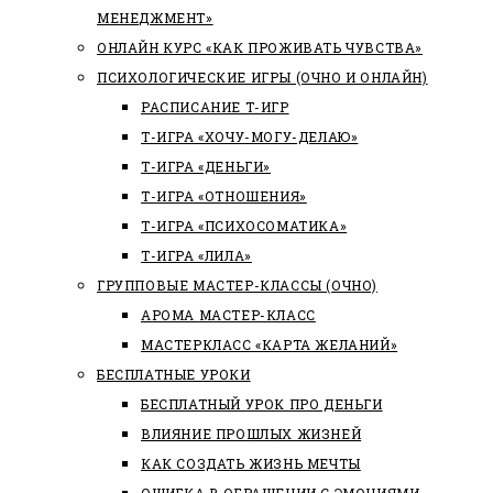
МЕНЕДЖМЕНТ»
ОНЛАЙН КУРС «КАК ПРОЖИВАТЬ ЧУВСТВА»
ПСИХОЛОГИЧЕСКИЕ ИГРЫ (ОЧНО И ОНЛАЙН)
РАСПИСАНИЕ Т-ИГР
Т-ИГРА «ХОЧУ-МОГУ-ДЕЛАЮ»
Т-ИГРА «ДЕНЬГИ»
Т-ИГРА «ОТНОШЕНИЯ»
Т-ИГРА «ПСИХОСОМАТИКА»
Т-ИГРА «ЛИЛА»
ГРУППОВЫЕ МАСТЕР-КЛАССЫ (ОЧНО)
АРОМА МАСТЕР-КЛАСС
МАСТЕРКЛАСС «КАРТА ЖЕЛАНИЙ»
БЕСПЛАТНЫЕ УРОКИ
БЕСПЛАТНЫЙ УРОК ПРО ДЕНЬГИ
ВЛИЯНИЕ ПРОШЛЫХ ЖИЗНЕЙ
КАК СОЗДАТЬ ЖИЗНЬ МЕЧТЫ