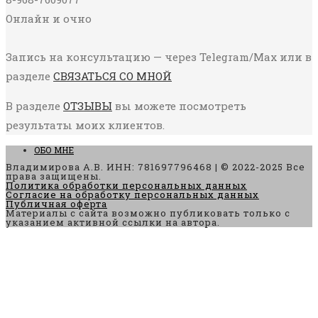
Онлайн и очно
Запись на консультацию — через Telegram/Max или в
разделе
СВЯЗАТЬСЯ СО МНОЙ
В разделе
ОТЗЫВЫ
вы можете посмотреть
результаты моих клиентов.
ОБО МНЕ
Владимирова А.В. ИНН: 781697796468 | © 2022-2025 Все
права защищены.
Политика обработки персональных данных
Согласие на обработку персональных данных
Публичная оферта
Материалы с сайта возможно публиковать только с
указанием активной ссылки на автора.