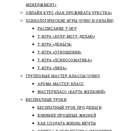
МЕНЕДЖМЕНТ»
ОНЛАЙН КУРС «КАК ПРОЖИВАТЬ ЧУВСТВА»
ПСИХОЛОГИЧЕСКИЕ ИГРЫ (ОЧНО И ОНЛАЙН)
РАСПИСАНИЕ Т-ИГР
Т-ИГРА «ХОЧУ-МОГУ-ДЕЛАЮ»
Т-ИГРА «ДЕНЬГИ»
Т-ИГРА «ОТНОШЕНИЯ»
Т-ИГРА «ПСИХОСОМАТИКА»
Т-ИГРА «ЛИЛА»
ГРУППОВЫЕ МАСТЕР-КЛАССЫ (ОЧНО)
АРОМА МАСТЕР-КЛАСС
МАСТЕРКЛАСС «КАРТА ЖЕЛАНИЙ»
БЕСПЛАТНЫЕ УРОКИ
БЕСПЛАТНЫЙ УРОК ПРО ДЕНЬГИ
ВЛИЯНИЕ ПРОШЛЫХ ЖИЗНЕЙ
КАК СОЗДАТЬ ЖИЗНЬ МЕЧТЫ