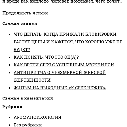
и вроде как неплохо, человек понимает, чего хочет…
ЧТО
Продолжить чтение
ВАМ
Свежие записи
НЕ
ЧТО ДЕЛАТЬ, КОГДА ПРИЖАЛИ БЛОКИРОВКИ,
РАССКАЗАЛИ
РАСТУТ ЦЕНЫ И КАЖЕТСЯ, ЧТО ХОРОШО УЖЕ НЕ
В
БУДЕТ?
ФИЛЬМЕ
КАК ПОНЯТЬ, ЧТО ЭТО ОН(А)?
«СЕКРЕТ»
КАК ВЕСТИ СЕБЯ С УСПЕШНЫМ МУЖЧИНОЙ
АНТИПРИТЧА О ЧРЕЗМЕРНОЙ ЖЕНСКОЙ
ЖЕРТВЕННОСТИ
ФИЛЬМ НА ВЫХОДНЫЕ: «К СЕБЕ НЕЖНО»
Свежие комментарии
Рубрики
АРОМАПСИХОЛОГИЯ
Без рубрики