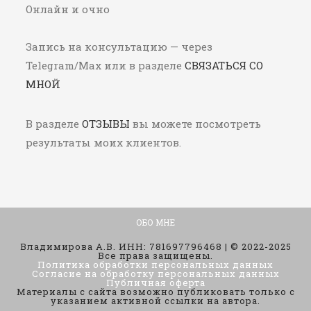
Онлайн и очно
Запись на консультацию — через
Telegram/Max или в разделе
СВЯЗАТЬСЯ СО
МНОЙ
В разделе
ОТЗЫВЫ
вы можете посмотреть
результаты моих клиентов.
ОБО МНЕ
Владимирова А.В. ИНН: 781697796468 | © 2022-2025
Все права защищены.
Политика обработки персональных данных
Согласие на обработку персональных данных
Публичная оферта
Материалы с сайта возможно публиковать только с
указанием активной ссылки на автора.