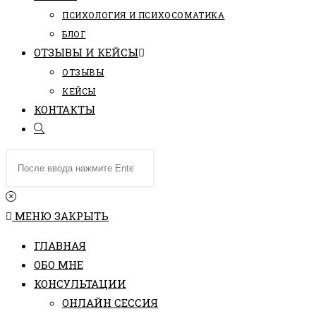
ПCИХОЛОГИЯ И ПСИХОСОМАТИКА
БЛОГ
ОТЗЫВЫ И КЕЙСЫ
ОТЗЫВЫ
КЕЙСЫ
КОНТАКТЫ
ПЕРЕКЛЮЧИТЬ
ПОИСК
Поиск
ПО
на
ВЕБ-
сайте
САЙТУ
МЕНЮ
ЗАКРЫТЬ
ГЛАВНАЯ
ОБО МНЕ
КОНСУЛЬТАЦИИ
ОНЛАЙН СЕССИЯ