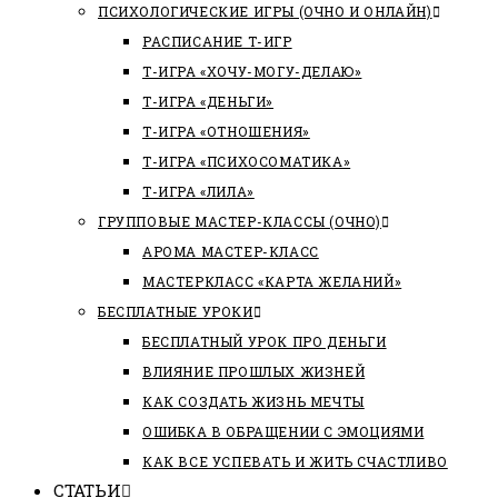
ПСИХОЛОГИЧЕСКИЕ ИГРЫ (ОЧНО И ОНЛАЙН)
РАСПИСАНИЕ Т-ИГР
Т-ИГРА «ХОЧУ-МОГУ-ДЕЛАЮ»
Т-ИГРА «ДЕНЬГИ»
Т-ИГРА «ОТНОШЕНИЯ»
Т-ИГРА «ПСИХОСОМАТИКА»
Т-ИГРА «ЛИЛА»
ГРУППОВЫЕ МАСТЕР-КЛАССЫ (ОЧНО)
АРОМА МАСТЕР-КЛАСС
МАСТЕРКЛАСС «КАРТА ЖЕЛАНИЙ»
БЕСПЛАТНЫЕ УРОКИ
БЕСПЛАТНЫЙ УРОК ПРО ДЕНЬГИ
ВЛИЯНИЕ ПРОШЛЫХ ЖИЗНЕЙ
КАК СОЗДАТЬ ЖИЗНЬ МЕЧТЫ
ОШИБКА В ОБРАЩЕНИИ С ЭМОЦИЯМИ
КАК ВСЕ УСПЕВАТЬ И ЖИТЬ СЧАСТЛИВО
СТАТЬИ