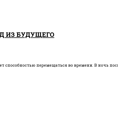
Д ИЗ БУДУЩЕГО
ает способностью перемещаться во времени. В ночь посл