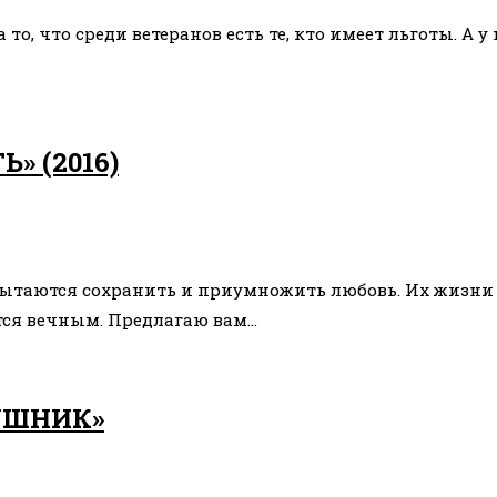
то, что среди ветеранов есть те, кто имеет льготы. А у
» (2016)
пытаются сохранить и приумножить любовь. Их жизни
ется вечным. Предлагаю вам…
УШНИК»