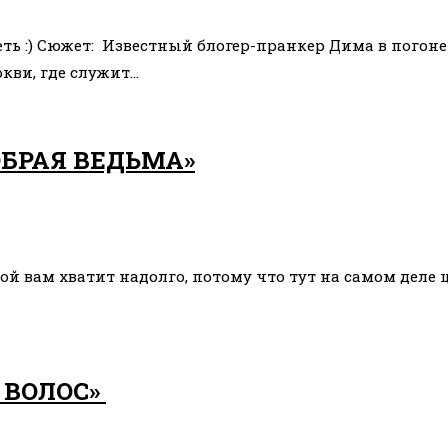
ь :) Сюжет: Известный блогер-пранкер Дима в погоне
кви, где служит…
БРАЯ ВЕДЬМА»
той вам хватит надолго, потому что тут на самом деле
 ВОЛОС»