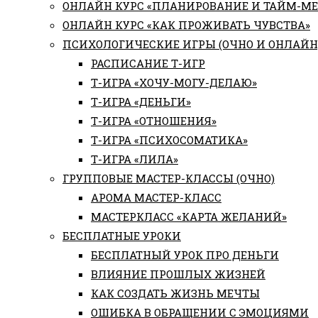
ОНЛАЙН КУРС «ПЛАНИРОВАНИЕ И ТАЙМ-М
ОНЛАЙН КУРС «КАК ПРОЖИВАТЬ ЧУВСТВА»
ПСИХОЛОГИЧЕСКИЕ ИГРЫ (ОЧНО И ОНЛАЙН
РАСПИСАНИЕ Т-ИГР
Т-ИГРА «ХОЧУ-МОГУ-ДЕЛАЮ»
Т-ИГРА «ДЕНЬГИ»
Т-ИГРА «ОТНОШЕНИЯ»
Т-ИГРА «ПСИХОСОМАТИКА»
Т-ИГРА «ЛИЛА»
ГРУППОВЫЕ МАСТЕР-КЛАССЫ (ОЧНО)
АРОМА МАСТЕР-КЛАСС
МАСТЕРКЛАСС «КАРТА ЖЕЛАНИЙ»
БЕСПЛАТНЫЕ УРОКИ
БЕСПЛАТНЫЙ УРОК ПРО ДЕНЬГИ
ВЛИЯНИЕ ПРОШЛЫХ ЖИЗНЕЙ
КАК СОЗДАТЬ ЖИЗНЬ МЕЧТЫ
ОШИБКА В ОБРАЩЕНИИ С ЭМОЦИЯМИ