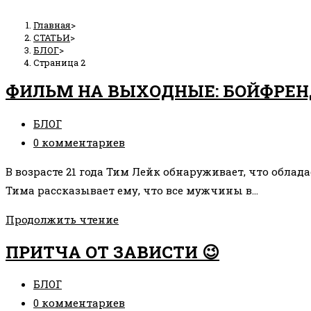
Главная
>
СТАТЬИ
>
БЛОГ
>
Страница 2
ФИЛЬМ НА ВЫХОДНЫЕ: БОЙФРЕН
Рубрика
БЛОГ
записи:
Комментарии
0 комментариев
к
В возрасте 21 года Тим Лейк обнаруживает, что облад
записи:
Тима рассказывает ему, что все мужчины в…
ФИЛЬМ
Продолжить чтение
НА
ПРИТЧА ОТ ЗАВИСТИ 😉
ВЫХОДНЫЕ:
БОЙФРЕНД
Рубрика
БЛОГ
ИЗ
записи:
Комментарии
0 комментариев