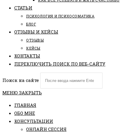
КАК ВСЕ УСПЕВАТЬ И ЖИТЬ СЧАСТЛИВО
СТАТЬИ
ПCИХОЛОГИЯ И ПСИХОСОМАТИКА
БЛОГ
ОТЗЫВЫ И КЕЙСЫ
ОТЗЫВЫ
КЕЙСЫ
КОНТАКТЫ
ПЕРЕКЛЮЧИТЬ ПОИСК ПО ВЕБ-САЙТУ
Поиск на сайте
МЕНЮ
ЗАКРЫТЬ
ГЛАВНАЯ
ОБО МНЕ
КОНСУЛЬТАЦИИ
ОНЛАЙН СЕССИЯ