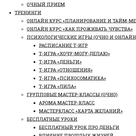
ОЧНЫЙ ПРИЕМ
ТРЕНИНГИ
ОНЛАЙН КУРС «ПЛАНИРОВАНИЕ И ТАЙМ-М
ОНЛАЙН КУРС «КАК ПРОЖИВАТЬ ЧУВСТВА»
ПСИХОЛОГИЧЕСКИЕ ИГРЫ (ОЧНО И ОНЛАЙН
РАСПИСАНИЕ Т-ИГР
Т-ИГРА «ХОЧУ-МОГУ-ДЕЛАЮ»
Т-ИГРА «ДЕНЬГИ»
Т-ИГРА «ОТНОШЕНИЯ»
Т-ИГРА «ПСИХОСОМАТИКА»
Т-ИГРА «ЛИЛА»
ГРУППОВЫЕ МАСТЕР-КЛАССЫ (ОЧНО)
АРОМА МАСТЕР-КЛАСС
МАСТЕРКЛАСС «КАРТА ЖЕЛАНИЙ»
БЕСПЛАТНЫЕ УРОКИ
БЕСПЛАТНЫЙ УРОК ПРО ДЕНЬГИ
ВЛИЯНИЕ ПРОШЛЫХ ЖИЗНЕЙ