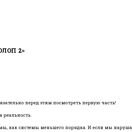
ОЛОП 2»
язательно перед этим посмотреть первую часть!
а реальность.
ь мы, как системы меньшего порядка. И если мы наруш