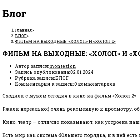
Блог
Главная
>
БЛОГ
>
ФИЛЬМ НА ВЫХОДНЫЕ: «ХОЛОП» И «ХОЛОП 2»
ФИЛЬМ НА ВЫХОДНЫЕ: «ХОЛОП» И «Х
Автор записи:
montezion
Запись опубликована:
02.01.2024
Рубрика записи:
БЛОГ
Комментарии к записи:
0 комментариев
Сходили с мужем сегодня в кино на фильм «Холоп 2»
Ржали нереально:) очень рекомендую к просмотру, об
Кино, театр — отлично показывают, как устроена наш
Есть мир как система бОльшего порядка, и в ней ест