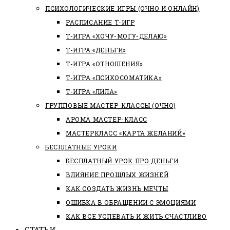
ПСИХОЛОГИЧЕСКИЕ ИГРЫ (ОЧНО И ОНЛАЙН)
РАСПИСАНИЕ Т-ИГР
Т-ИГРА «ХОЧУ-МОГУ-ДЕЛАЮ»
Т-ИГРА «ДЕНЬГИ»
Т-ИГРА «ОТНОШЕНИЯ»
Т-ИГРА «ПСИХОСОМАТИКА»
Т-ИГРА «ЛИЛА»
ГРУППОВЫЕ МАСТЕР-КЛАССЫ (ОЧНО)
АРОМА МАСТЕР-КЛАСС
МАСТЕРКЛАСС «КАРТА ЖЕЛАНИЙ»
БЕСПЛАТНЫЕ УРОКИ
БЕСПЛАТНЫЙ УРОК ПРО ДЕНЬГИ
ВЛИЯНИЕ ПРОШЛЫХ ЖИЗНЕЙ
КАК СОЗДАТЬ ЖИЗНЬ МЕЧТЫ
ОШИБКА В ОБРАЩЕНИИ С ЭМОЦИЯМИ
КАК ВСЕ УСПЕВАТЬ И ЖИТЬ СЧАСТЛИВО
СТАТЬИ