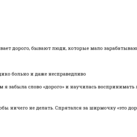
ывает дорого, бывают люди, которые мало зарабатываю
 дико больно и даже несправедливо
ем я забыла слово «дорого» и научилась воспринимать
чтобы ничего не делать. Спрятался за ширмочку «это д