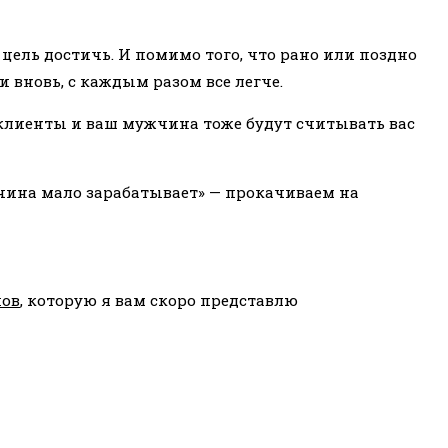
у цель достичь. И помимо того, что рано или поздно
и вновь, с каждым разом все легче.
ши клиенты и ваш мужчина тоже будут считывать вас
ужчина мало зарабатывает» — прокачиваем на
пов
, которую я вам скоро представлю