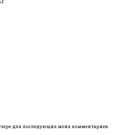
И?
раузере для последующих моих комментариев.