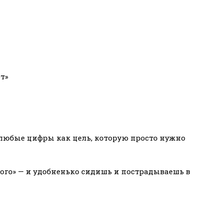
т»
 любые цифры как цель, которую просто нужно
орого» — и удобненько сидишь и пострадываешь в