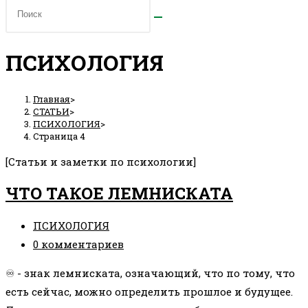
ПСИХОЛОГИЯ
Главная
>
СТАТЬИ
>
ПСИХОЛОГИЯ
>
Страница 4
[Статьи и заметки по психологии]
ЧТО ТАКОЕ ЛЕМНИСКАТА
Рубрика
ПСИХОЛОГИЯ
записи:
Комментарии
0 комментариев
к
♾️ - знак лемниската, означающий, что по тому, что
записи:
есть сейчас, можно определить прошлое и будущее.