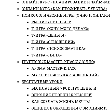
ОНЛАЙН КУРС «ПЛАНИРОВАНИЕ И ТАЙМ-М
ОНЛАЙН КУРС «КАК ПРОЖИВАТЬ ЧУВСТВА»
ПСИХОЛОГИЧЕСКИЕ ИГРЫ (ОЧНО И ОНЛАЙН
РАСПИСАНИЕ Т-ИГР
Т-ИГРА «ХОЧУ-МОГУ-ДЕЛАЮ»
Т-ИГРА «ДЕНЬГИ»
Т-ИГРА «ОТНОШЕНИЯ»
Т-ИГРА «ПСИХОСОМАТИКА»
Т-ИГРА «ЛИЛА»
ГРУППОВЫЕ МАСТЕР-КЛАССЫ (ОЧНО)
АРОМА МАСТЕР-КЛАСС
МАСТЕРКЛАСС «КАРТА ЖЕЛАНИЙ»
БЕСПЛАТНЫЕ УРОКИ
БЕСПЛАТНЫЙ УРОК ПРО ДЕНЬГИ
ВЛИЯНИЕ ПРОШЛЫХ ЖИЗНЕЙ
КАК СОЗДАТЬ ЖИЗНЬ МЕЧТЫ
ОШИБКА В ОБРАЩЕНИИ С ЭМОЦИЯМИ