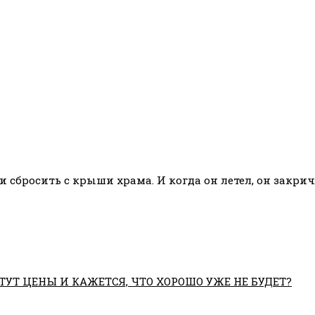
бросить с крыши храма. И когда он летел, он закричал
ТУТ ЦЕНЫ И КАЖЕТСЯ, ЧТО ХОРОШО УЖЕ НЕ БУДЕТ?