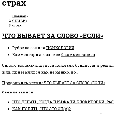
страх
Главная
>
СТАТЬИ
>
страх
ЧТО БЫВАЕТ ЗА СЛОВО «ЕСЛИ»
Рубрика записи:
ПСИХОЛОГИЯ
Комментарии к записи:
0 комментариев
Одного монаха-индуиста поймали буддисты и решили с
жив, приземлился как перышко, но…
Продолжить чтение
ЧТО БЫВАЕТ ЗА СЛОВО «ЕСЛИ»
Свежие записи
ЧТО ДЕЛАТЬ, КОГДА ПРИЖАЛИ БЛОКИРОВКИ, РАС
КАК ПОНЯТЬ, ЧТО ЭТО ОН(А)?