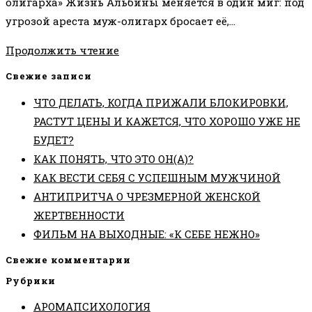
олигарха» Жизнь Альбины меняется в один миг: под
угрозой ареста муж-олигарх бросает её,…
ФИЛЬМ
Продолжить чтение
НА
Свежие записи
ВЫХОДНЫЕ:
ЧТО ДЕЛАТЬ, КОГДА ПРИЖАЛИ БЛОКИРОВКИ,
«ЖЕНА
РАСТУТ ЦЕНЫ И КАЖЕТСЯ, ЧТО ХОРОШО УЖЕ НЕ
ОЛИГАРХА»
БУДЕТ?
КАК ПОНЯТЬ, ЧТО ЭТО ОН(А)?
КАК ВЕСТИ СЕБЯ С УСПЕШНЫМ МУЖЧИНОЙ
АНТИПРИТЧА О ЧРЕЗМЕРНОЙ ЖЕНСКОЙ
ЖЕРТВЕННОСТИ
ФИЛЬМ НА ВЫХОДНЫЕ: «К СЕБЕ НЕЖНО»
Свежие комментарии
Рубрики
АРОМАПСИХОЛОГИЯ