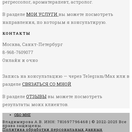
регрессолог, ароматерапевт, астролог.
В разделе
МОИ УСЛУГИ
вы можете посмотреть
направления, по которым я консультирую.
КОНТАКТЫ
Москва, Санкт-Петербург
8-968-7609077
Онлайн и очно
Запись на консультацию — через Telegram/Max или в
разделе
СВЯЗАТЬСЯ СО МНОЙ
В разделе
ОТЗЫВЫ
вы можете посмотреть
результаты моих клиентов.
ОБО МНЕ
Владимирова А.В. ИНН: 781697796468 | © 2022-2025 Все
права защищены.
Политика обработки персональных данных