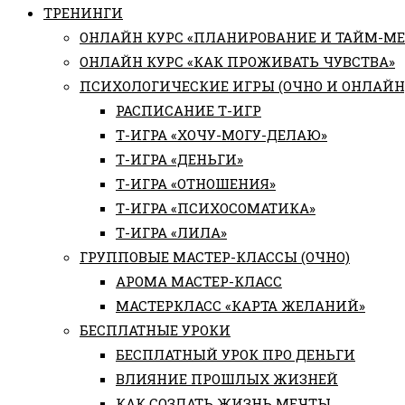
ТРЕНИНГИ
ОНЛАЙН КУРС «ПЛАНИРОВАНИЕ И ТАЙМ-М
ОНЛАЙН КУРС «КАК ПРОЖИВАТЬ ЧУВСТВА»
ПСИХОЛОГИЧЕСКИЕ ИГРЫ (ОЧНО И ОНЛАЙН
РАСПИСАНИЕ Т-ИГР
Т-ИГРА «ХОЧУ-МОГУ-ДЕЛАЮ»
Т-ИГРА «ДЕНЬГИ»
Т-ИГРА «ОТНОШЕНИЯ»
Т-ИГРА «ПСИХОСОМАТИКА»
Т-ИГРА «ЛИЛА»
ГРУППОВЫЕ МАСТЕР-КЛАССЫ (ОЧНО)
АРОМА МАСТЕР-КЛАСС
МАСТЕРКЛАСС «КАРТА ЖЕЛАНИЙ»
БЕСПЛАТНЫЕ УРОКИ
БЕСПЛАТНЫЙ УРОК ПРО ДЕНЬГИ
ВЛИЯНИЕ ПРОШЛЫХ ЖИЗНЕЙ
КАК СОЗДАТЬ ЖИЗНЬ МЕЧТЫ