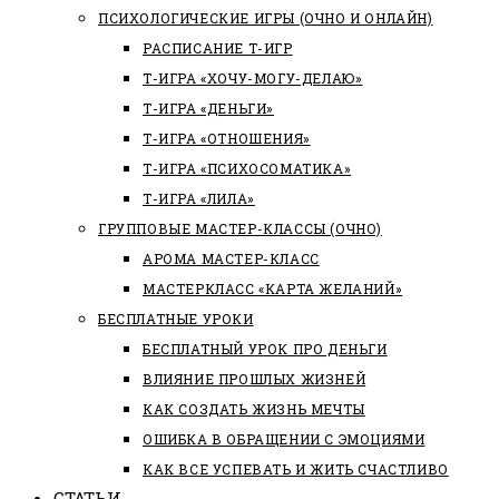
ПСИХОЛОГИЧЕСКИЕ ИГРЫ (ОЧНО И ОНЛАЙН)
РАСПИСАНИЕ Т-ИГР
Т-ИГРА «ХОЧУ-МОГУ-ДЕЛАЮ»
Т-ИГРА «ДЕНЬГИ»
Т-ИГРА «ОТНОШЕНИЯ»
Т-ИГРА «ПСИХОСОМАТИКА»
Т-ИГРА «ЛИЛА»
ГРУППОВЫЕ МАСТЕР-КЛАССЫ (ОЧНО)
АРОМА МАСТЕР-КЛАСС
МАСТЕРКЛАСС «КАРТА ЖЕЛАНИЙ»
БЕСПЛАТНЫЕ УРОКИ
БЕСПЛАТНЫЙ УРОК ПРО ДЕНЬГИ
ВЛИЯНИЕ ПРОШЛЫХ ЖИЗНЕЙ
КАК СОЗДАТЬ ЖИЗНЬ МЕЧТЫ
ОШИБКА В ОБРАЩЕНИИ С ЭМОЦИЯМИ
КАК ВСЕ УСПЕВАТЬ И ЖИТЬ СЧАСТЛИВО
СТАТЬИ