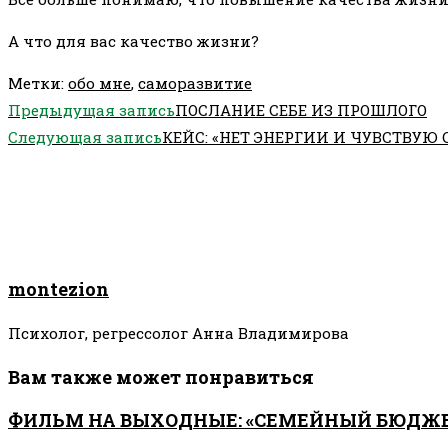
А что для вас качество жизни?
Метки
:
обо мне
,
саморазвитие
Еще
Предыдущая запись
ПОСЛАНИЕ СЕБЕ ИЗ ПРОШЛОГО
статьи
Следующая запись
КЕЙС: «НЕТ ЭНЕРГИИ И ЧУВСТВУЮ
montezion
Психолог, регрессолог Анна Владимирова
Вам также может понравиться
ФИЛЬМ НА ВЫХОДНЫЕ: «СЕМЕЙНЫЙ БЮДЖ