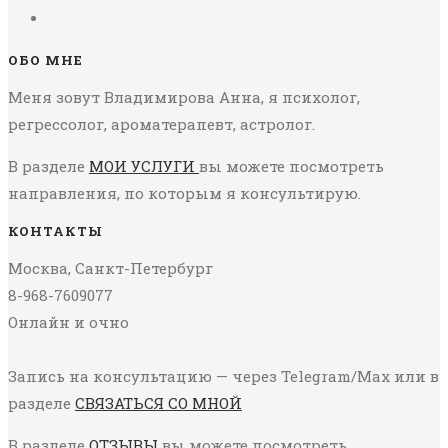
ОБО МНЕ
Меня зовут Владимирова Анна, я психолог,
регрессолог, ароматерапевт, астролог.
В разделе
МОИ УСЛУГИ
вы можете посмотреть
направления, по которым я консультирую.
КОНТАКТЫ
Москва, Санкт-Петербург
8-968-7609077
Онлайн и очно
Запись на консультацию — через Telegram/Max или в
разделе
СВЯЗАТЬСЯ СО МНОЙ
В разделе
ОТЗЫВЫ
вы можете посмотреть