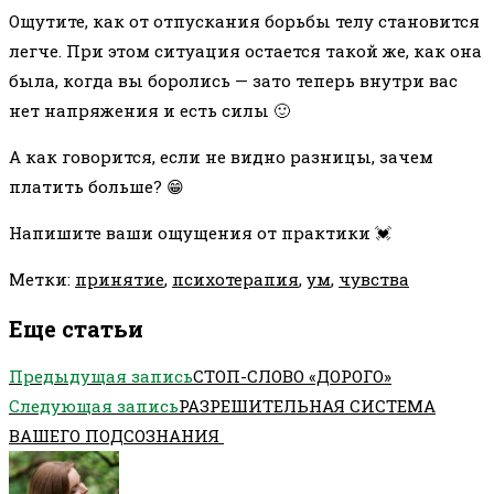
Ощутите, как от отпускания борьбы телу становится
легче. При этом ситуация остается такой же, как она
была, когда вы боролись — зато теперь внутри вас
нет напряжения и есть силы 🙂
А как говорится, если не видно разницы, зачем
платить больше? 😁
Напишите ваши ощущения от практики 💓
Метки
:
принятие
,
психотерапия
,
ум
,
чувства
Еще статьи
Предыдущая запись
СТОП-СЛОВО «ДОРОГО»
Следующая запись
РАЗРЕШИТЕЛЬНАЯ СИСТЕМА
ВАШЕГО ПОДСОЗНАНИЯ