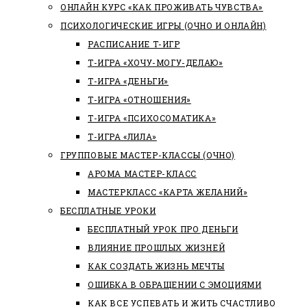
ОНЛАЙН КУРС «КАК ПРОЖИВАТЬ ЧУВСТВА»
ПСИХОЛОГИЧЕСКИЕ ИГРЫ (ОЧНО И ОНЛАЙН)
РАСПИСАНИЕ Т-ИГР
Т-ИГРА «ХОЧУ-МОГУ-ДЕЛАЮ»
Т-ИГРА «ДЕНЬГИ»
Т-ИГРА «ОТНОШЕНИЯ»
Т-ИГРА «ПСИХОСОМАТИКА»
Т-ИГРА «ЛИЛА»
ГРУППОВЫЕ МАСТЕР-КЛАССЫ (ОЧНО)
АРОМА МАСТЕР-КЛАСС
МАСТЕРКЛАСС «КАРТА ЖЕЛАНИЙ»
БЕСПЛАТНЫЕ УРОКИ
БЕСПЛАТНЫЙ УРОК ПРО ДЕНЬГИ
ВЛИЯНИЕ ПРОШЛЫХ ЖИЗНЕЙ
КАК СОЗДАТЬ ЖИЗНЬ МЕЧТЫ
ОШИБКА В ОБРАЩЕНИИ С ЭМОЦИЯМИ
КАК ВСЕ УСПЕВАТЬ И ЖИТЬ СЧАСТЛИВО