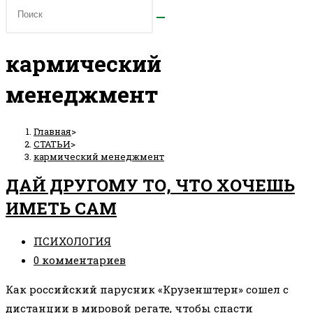
кармический
менеджмент
Главная
>
СТАТЬИ
>
кармический менеджмент
ДАЙ ДРУГОМУ ТО, ЧТО ХОЧЕШЬ
ИМЕТЬ САМ
Рубрика
ПСИХОЛОГИЯ
записи:
Комментарии
0 комментариев
к
Как российский парусник «Крузенштерн» сошел с
записи:
дистанции в мировой регате, чтобы спасти