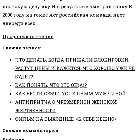
польскую девушку И в результате выиграл гонку В
2000 году на гонке яхт российская команда идет
впереди всех.…
ДАЙ
Продолжить чтение
ДРУГОМУ
Свежие записи
ТО,
ЧТО ДЕЛАТЬ, КОГДА ПРИЖАЛИ БЛОКИРОВКИ,
ЧТО
РАСТУТ ЦЕНЫ И КАЖЕТСЯ, ЧТО ХОРОШО УЖЕ НЕ
ХОЧЕШЬ
БУДЕТ?
ИМЕТЬ
КАК ПОНЯТЬ, ЧТО ЭТО ОН(А)?
САМ
КАК ВЕСТИ СЕБЯ С УСПЕШНЫМ МУЖЧИНОЙ
АНТИПРИТЧА О ЧРЕЗМЕРНОЙ ЖЕНСКОЙ
ЖЕРТВЕННОСТИ
ФИЛЬМ НА ВЫХОДНЫЕ: «К СЕБЕ НЕЖНО»
Свежие комментарии
Рубрики