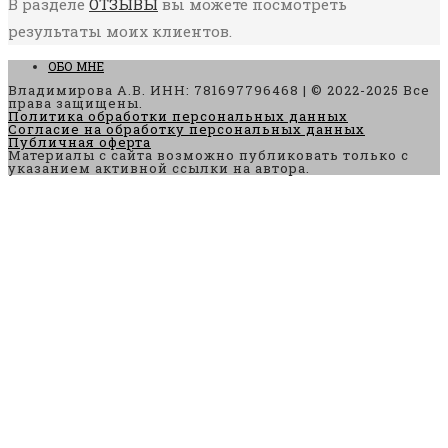
В разделе
ОТЗЫВЫ
вы можете посмотреть
результаты моих клиентов.
ОБО МНЕ
Владимирова А.В. ИНН: 781697796468 | © 2022-2025 Все
права защищены.
Политика обработки персональных данных
Согласие на обработку персональных данных
Публичная оферта
Материалы с сайта возможно публиковать только с
указанием активной ссылки на автора.