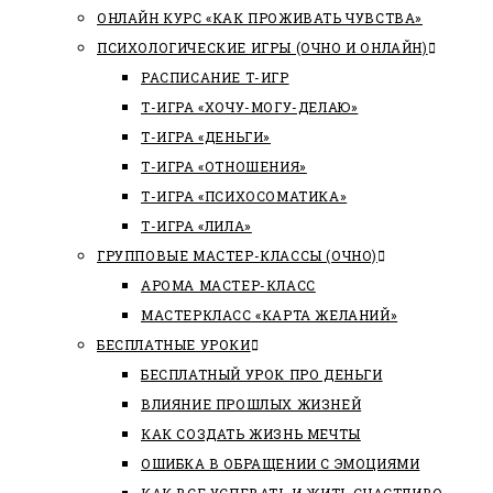
ОНЛАЙН КУРС «КАК ПРОЖИВАТЬ ЧУВСТВА»
ПСИХОЛОГИЧЕСКИЕ ИГРЫ (ОЧНО И ОНЛАЙН)
РАСПИСАНИЕ Т-ИГР
Т-ИГРА «ХОЧУ-МОГУ-ДЕЛАЮ»
Т-ИГРА «ДЕНЬГИ»
Т-ИГРА «ОТНОШЕНИЯ»
Т-ИГРА «ПСИХОСОМАТИКА»
Т-ИГРА «ЛИЛА»
ГРУППОВЫЕ МАСТЕР-КЛАССЫ (ОЧНО)
АРОМА МАСТЕР-КЛАСС
МАСТЕРКЛАСС «КАРТА ЖЕЛАНИЙ»
БЕСПЛАТНЫЕ УРОКИ
БЕСПЛАТНЫЙ УРОК ПРО ДЕНЬГИ
ВЛИЯНИЕ ПРОШЛЫХ ЖИЗНЕЙ
КАК СОЗДАТЬ ЖИЗНЬ МЕЧТЫ
ОШИБКА В ОБРАЩЕНИИ С ЭМОЦИЯМИ