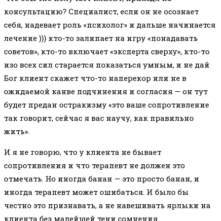
консультацию? Специалист, если он не осознает
себя, надевает роль «психолог» и дальше начинается
лечение ))) кто-то залипает на игру «понадавать
советов», кто-то включает «эксперта сверху», кто-то
изо всех сил старается показаться умным, и не дай
Бог клиент скажет что-то наперекор или не в
ожидаемой канве подчинения и согласия — он тут
будет предан остракизму «это ваше сопротивление
так говорит, сейчас я вас научу, как правильно
жить».
И я не говорю, что у клиента не бывает
сопротивления и что терапевт не должен это
отмечать. Но иногда банан — это просто банан, и
иногда терапевт может ошибаться. И было бы
честно это признавать, а не навешивать ярлыки на
клиента без малейшей тени сомнения.