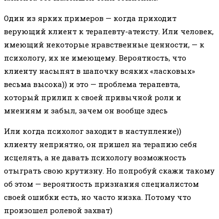
Один из ярких примеров — когда приходит
верующий клиент к терапевту-атеисту. Или человек,
имеющий некоторые нравственные ценности, — к
психологу, их не имеющему. Вероятность, что
клиенту насыпят в шапочку всяких «ласковых»
весьма высока)) и это — проблема терапевта,
который прилип к своей привычной роли и
мнениям и забыл, зачем он вообще здесь
Или когда психолог заходит в наступление))
клиенту неприятно, он пришел на терапию себя
исцелять, а не давать психологу возможность
отыграть свою крутизну. Но попробуй скажи такому
об этом — вероятность признания специалистом
своей ошибки есть, но часто низка. Потому что
произошел ролевой захват)