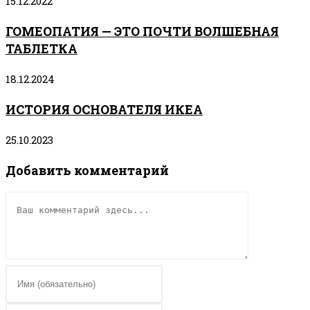
15.12.2022
ГОМЕОПАТИЯ — ЭТО ПОЧТИ ВОЛШЕБНАЯ
ТАБЛЕТКА
18.12.2024
ИСТОРИЯ ОСНОВАТЕЛЯ ИКЕА
25.10.2023
Добавить комментарий
Комментарий
Введите
свое