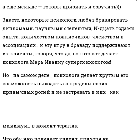
а еще меньше — готовы признать и озвучить)))
Знаете, некоторые психологи любят бравировать
дипломами, научными степенями, N-дцать годами
опыта, количеством подписчиков, членством в
ассоциациях… и эту игру в браваду поддерживают
их клиенты, говоря, что да, вот это вот делает
психолога Марь Иванну суперпсихологом!
Но _на самом деле_ психолога делает крутым его
возможность выходить за пределы своих
привычных ролей и не застревать в них _как
минимум_ в момент терапии
Что обычно получает клиент, приходя на