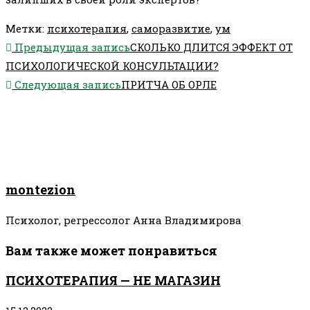
Метки
:
психотерапия
,
саморазвитие
,
ум
Еще
Предыдущая запись
СКОЛЬКО ДЛИТСЯ ЭФФЕКТ ОТ
статьи
ПСИХОЛОГИЧЕСКОЙ КОНСУЛЬТАЦИИ?
Следующая запись
ПРИТЧА ОБ ОРЛЕ
montezion
Психолог, регрессолог Анна Владимирова
Вам также может понравиться
ПСИХОТЕРАПИЯ — НЕ МАГАЗИН