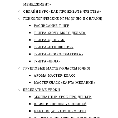
МЕНЕДЖМЕНТ»
ОНЛАЙН КУРС «КАК ПРОЖИВАТЬ ЧУВСТВА»
ПСИХОЛОГИЧЕСКИЕ ИГРЫ (ОЧНО И ОНЛАЙН)
РАСПИСАНИЕ Т-ИГР
Т-ИГРА «ХОЧУ-МОГУ-ДЕЛАЮ»
Т-ИГРА «ДЕНЬГИ»
Т-ИГРА «ОТНОШЕНИЯ»
Т-ИГРА «ПСИХОСОМАТИКА»
Т-ИГРА «ЛИЛА»
ГРУППОВЫЕ МАСТЕР-КЛАССЫ (ОЧНО)
АРОМА МАСТЕР-КЛАСС
МАСТЕРКЛАСС «КАРТА ЖЕЛАНИЙ»
БЕСПЛАТНЫЕ УРОКИ
БЕСПЛАТНЫЙ УРОК ПРО ДЕНЬГИ
ВЛИЯНИЕ ПРОШЛЫХ ЖИЗНЕЙ
КАК СОЗДАТЬ ЖИЗНЬ МЕЧТЫ