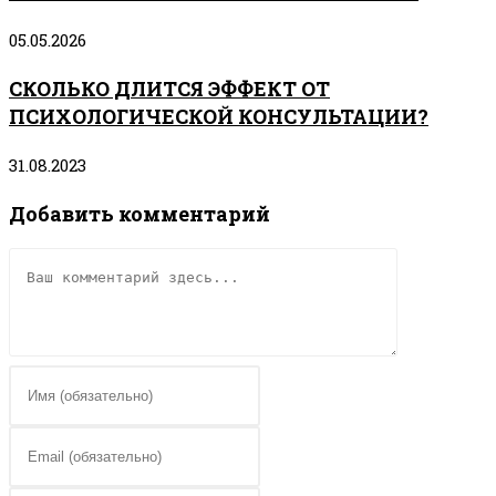
05.05.2026
СКОЛЬКО ДЛИТСЯ ЭФФЕКТ ОТ
ПСИХОЛОГИЧЕСКОЙ КОНСУЛЬТАЦИИ?
31.08.2023
Добавить комментарий
Комментарий
Введите
свое
имя
Введите
или
свой