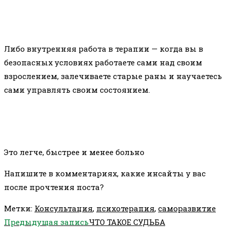
Либо внутренняя работа в терапии — когда вы в
безопасных условиях работаете сами над своим
взрослением, залечиваете старые раны и научаетесь
сами управлять своим состоянием.
Это легче, быстрее и менее больно
Напишите в комментариях, какие инсайты у вас
после прочтения поста?
Метки
:
Консультация
,
психотерапия
,
саморазвитие
Еще
Предыдущая запись
ЧТО ТАКОЕ СУДЬБА