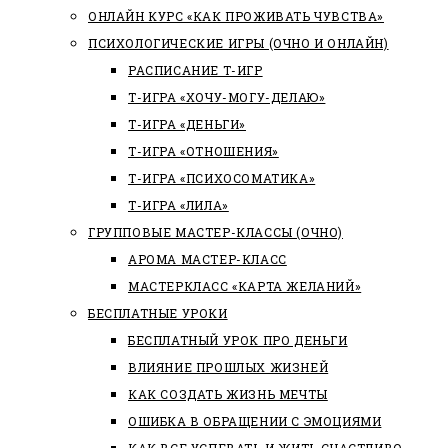
ОНЛАЙН КУРС «КАК ПРОЖИВАТЬ ЧУВСТВА»
ПСИХОЛОГИЧЕСКИЕ ИГРЫ (ОЧНО И ОНЛАЙН)
РАСПИСАНИЕ Т-ИГР
Т-ИГРА «ХОЧУ-МОГУ-ДЕЛАЮ»
Т-ИГРА «ДЕНЬГИ»
Т-ИГРА «ОТНОШЕНИЯ»
Т-ИГРА «ПСИХОСОМАТИКА»
Т-ИГРА «ЛИЛА»
ГРУППОВЫЕ МАСТЕР-КЛАССЫ (ОЧНО)
АРОМА МАСТЕР-КЛАСС
МАСТЕРКЛАСС «КАРТА ЖЕЛАНИЙ»
БЕСПЛАТНЫЕ УРОКИ
БЕСПЛАТНЫЙ УРОК ПРО ДЕНЬГИ
ВЛИЯНИЕ ПРОШЛЫХ ЖИЗНЕЙ
КАК СОЗДАТЬ ЖИЗНЬ МЕЧТЫ
ОШИБКА В ОБРАЩЕНИИ С ЭМОЦИЯМИ