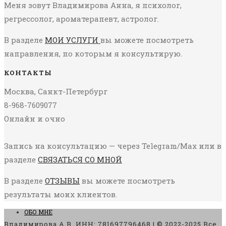
Меня зовут Владимирова Анна, я психолог,
регрессолог, ароматерапевт, астролог.
В разделе
МОИ УСЛУГИ
вы можете посмотреть
направления, по которым я консультирую.
КОНТАКТЫ
Москва, Санкт-Петербург
8-968-7609077
Онлайн и очно
Запись на консультацию — через Telegram/Max или в
разделе
СВЯЗАТЬСЯ СО МНОЙ
В разделе
ОТЗЫВЫ
вы можете посмотреть
результаты моих клиентов.
ОБО МНЕ
Владимирова А.В. ИНН: 781697796468 | © 2022-2025 Все