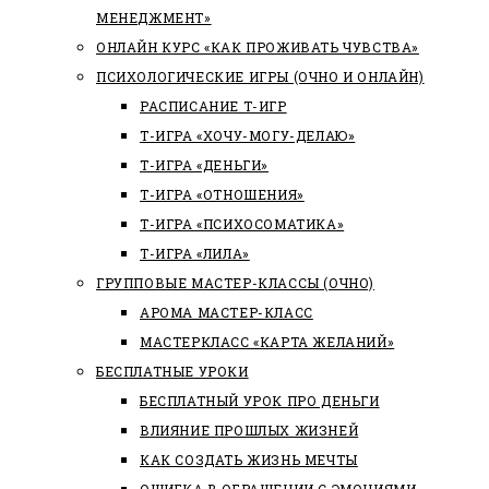
МЕНЕДЖМЕНТ»
ОНЛАЙН КУРС «КАК ПРОЖИВАТЬ ЧУВСТВА»
ПСИХОЛОГИЧЕСКИЕ ИГРЫ (ОЧНО И ОНЛАЙН)
РАСПИСАНИЕ Т-ИГР
Т-ИГРА «ХОЧУ-МОГУ-ДЕЛАЮ»
Т-ИГРА «ДЕНЬГИ»
Т-ИГРА «ОТНОШЕНИЯ»
Т-ИГРА «ПСИХОСОМАТИКА»
Т-ИГРА «ЛИЛА»
ГРУППОВЫЕ МАСТЕР-КЛАССЫ (ОЧНО)
АРОМА МАСТЕР-КЛАСС
МАСТЕРКЛАСС «КАРТА ЖЕЛАНИЙ»
БЕСПЛАТНЫЕ УРОКИ
БЕСПЛАТНЫЙ УРОК ПРО ДЕНЬГИ
ВЛИЯНИЕ ПРОШЛЫХ ЖИЗНЕЙ
КАК СОЗДАТЬ ЖИЗНЬ МЕЧТЫ