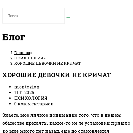
Блог
Главная
>
ПСИХОЛОГИЯ
>
ХОРОШИЕ ДЕВОЧКИ НЕ КРИЧАТ
ХОРОШИЕ ДЕВОЧКИ НЕ КРИЧАТ
Автор
montezion
записи:
Запись
11.11.2025
опубликована:
Рубрика
ПСИХОЛОГИЯ
записи:
Комментарии
0 комментариев
к
Знаете, мое личное понимание того, что в нашем
записи:
обществе приняты какие-то не те установки пришло
ко мне много лет назад, еще до становления