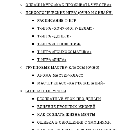
ОНЛАЙН КУРС «КАК ПРОЖИВАТЬ ЧУВСТВА»
ПСИХОЛОГИЧЕСКИЕ ИГРЫ (ОЧНО И ОНЛАЙН)
РАСПИСАНИЕ Т-ИГР
Т-ИГРА «ХОЧУ-МОГУ-ДЕЛАЮ»
Т-ИГРА «ДЕНЬГИ»
Т-ИГРА «ОТНОШЕНИЯ»
Т-ИГРА «ПСИХОСОМАТИКА»
Т-ИГРА «ЛИЛА»
ГРУППОВЫЕ МАСТЕР-КЛАССЫ (ОЧНО)
АРОМА МАСТЕР-КЛАСС
МАСТЕРКЛАСС «КАРТА ЖЕЛАНИЙ»
БЕСПЛАТНЫЕ УРОКИ
БЕСПЛАТНЫЙ УРОК ПРО ДЕНЬГИ
ВЛИЯНИЕ ПРОШЛЫХ ЖИЗНЕЙ
КАК СОЗДАТЬ ЖИЗНЬ МЕЧТЫ
ОШИБКА В ОБРАЩЕНИИ С ЭМОЦИЯМИ