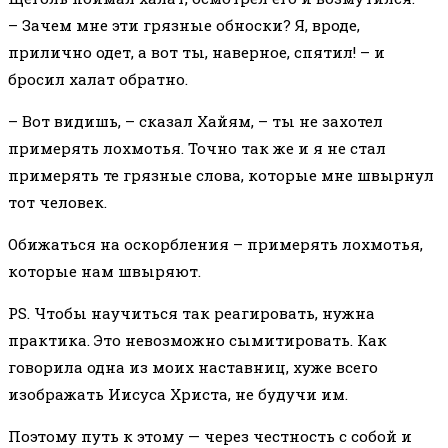
– Зачем мне эти грязные обноски? Я, вроде,
прилично одет, а вот ты, наверное, спятил! – и
бросил халат обратно.
– Вот видишь, – сказал Хайям, – ты не захотел
примерять лохмотья. Точно так же и я не стал
примерять те грязные слова, которые мне швырнул
тот человек.
Обижаться на оскорбления – примерять лохмотья,
которые нам швыряют.
PS. Чтобы научиться так реагировать, нужна
практика. Это невозможно сымитировать. Как
говорила одна из моих наставниц, хуже всего
изображать Иисуса Христа, не будучи им.
Поэтому путь к этому — через честность с собой и