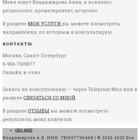
Меня зовут Владимирова Анна, я психолог,
регрессолог, ароматерапевт, астролог.
В разделе
МОИ УСЛУГИ
вы можете посмотреть
направления, по которым я консультирую.
КОНТАКТЫ
Москва, Санкт-Петербург
8-968-7609077
Онлайн и очно
Запись на консультацию — через Telegram/Max или в
разделе
СВЯЗАТЬСЯ СО МНОЙ
В разделе
ОТЗЫВЫ
вы можете посмотреть
результаты моих клиентов.
ОБО МНЕ
Владимирова А.В. ИНН: 781697796468 | © 2022-2025 Все