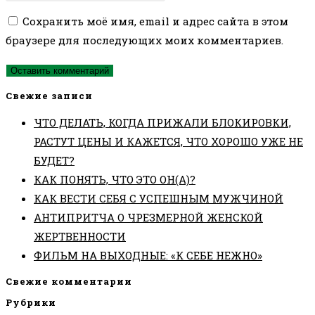
чтобы
чтобы
вашего
Сохранить моё имя, email и адрес сайта в этом
прокомментировать
прокомментировать
веб-
браузере для последующих моих комментариев.
сайта
(необязательно)
Свежие записи
ЧТО ДЕЛАТЬ, КОГДА ПРИЖАЛИ БЛОКИРОВКИ,
РАСТУТ ЦЕНЫ И КАЖЕТСЯ, ЧТО ХОРОШО УЖЕ НЕ
БУДЕТ?
КАК ПОНЯТЬ, ЧТО ЭТО ОН(А)?
КАК ВЕСТИ СЕБЯ С УСПЕШНЫМ МУЖЧИНОЙ
АНТИПРИТЧА О ЧРЕЗМЕРНОЙ ЖЕНСКОЙ
ЖЕРТВЕННОСТИ
ФИЛЬМ НА ВЫХОДНЫЕ: «К СЕБЕ НЕЖНО»
Свежие комментарии
Рубрики