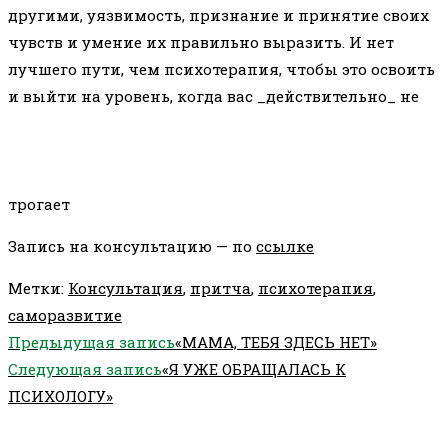
другими, уязвимость, признание и принятие своих
чувств и умение их правильно выразить. И нет
лучшего пути, чем психотерапия, чтобы это освоить
и выйти на уровень, когда вас _действительно_ не
трогает
Запись на консультацию — по
ссылке
Метки
:
Консультация
,
притча
,
психотерапия
,
саморазвитие
Еще
Предыдущая запись
«МАМА, ТЕБЯ ЗДЕСЬ НЕТ»
статьи
Следующая запись
«Я УЖЕ ОБРАЩАЛАСЬ К
ПСИХОЛОГУ»