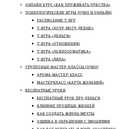
ОНЛАЙН КУРС «КАК ПРОЖИВАТЬ ЧУВСТВА»
ПСИХОЛОГИЧЕСКИЕ ИГРЫ (ОЧНО И ОНЛАЙН)
РАСПИСАНИЕ Т-ИГР
Т-ИГРА «ХОЧУ-МОГУ-ДЕЛАЮ»
Т-ИГРА «ДЕНЬГИ»
Т-ИГРА «ОТНОШЕНИЯ»
Т-ИГРА «ПСИХОСОМАТИКА»
Т-ИГРА «ЛИЛА»
ГРУППОВЫЕ МАСТЕР-КЛАССЫ (ОЧНО)
АРОМА МАСТЕР-КЛАСС
МАСТЕРКЛАСС «КАРТА ЖЕЛАНИЙ»
БЕСПЛАТНЫЕ УРОКИ
БЕСПЛАТНЫЙ УРОК ПРО ДЕНЬГИ
ВЛИЯНИЕ ПРОШЛЫХ ЖИЗНЕЙ
КАК СОЗДАТЬ ЖИЗНЬ МЕЧТЫ
ОШИБКА В ОБРАЩЕНИИ С ЭМОЦИЯМИ