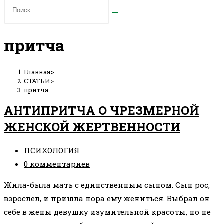
притча
Главная
>
СТАТЬИ
>
притча
АНТИПРИТЧА О ЧРЕЗМЕРНОЙ
ЖЕНСКОЙ ЖЕРТВЕННОСТИ
Рубрика
ПСИХОЛОГИЯ
записи:
Комментарии
0 комментариев
к
Жила-была мать с единственным сыном. Сын рос,
записи:
взрослел, и пришла пора ему жениться. Выбрал он
себе в жены девушку изумительной красоты, но не