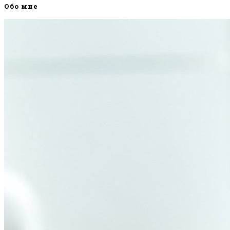
Обо мне