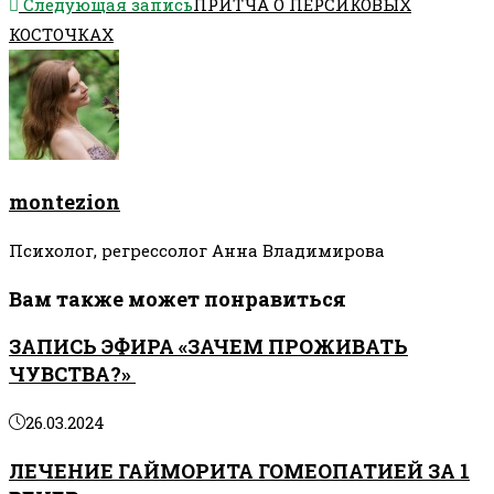
статьи
Следующая запись
ПРИТЧА О ПЕРСИКОВЫХ
КОСТОЧКАХ
montezion
Психолог, регрессолог Анна Владимирова
Вам также может понравиться
ЗАПИСЬ ЭФИРА «ЗАЧЕМ ПРОЖИВАТЬ
ЧУВСТВА?»
26.03.2024
ЛЕЧЕНИЕ ГАЙМОРИТА ГОМЕОПАТИЕЙ ЗА 1