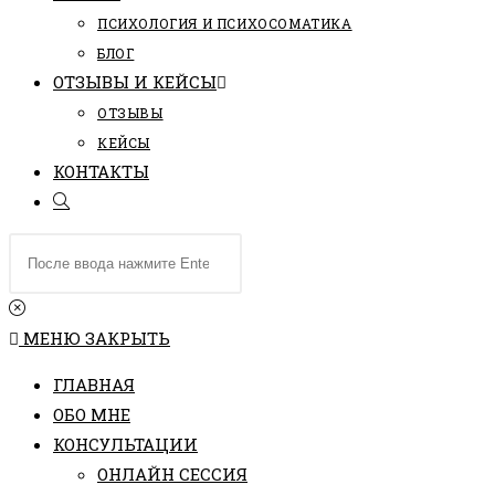
ПCИХОЛОГИЯ И ПСИХОСОМАТИКА
БЛОГ
ОТЗЫВЫ И КЕЙСЫ
ОТЗЫВЫ
КЕЙСЫ
КОНТАКТЫ
ПЕРЕКЛЮЧИТЬ
ПОИСК
Поиск
ПО
на
ВЕБ-
сайте
САЙТУ
МЕНЮ
ЗАКРЫТЬ
ГЛАВНАЯ
ОБО МНЕ
КОНСУЛЬТАЦИИ
ОНЛАЙН СЕССИЯ