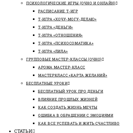
ПСИХОЛОГИЧЕСКИЕ ИГРЫ (ОЧНО И ОНЛАЙН)
РАСПИСАНИЕ Т-ИГР
Т-ИГРА «ХОЧУ-МОГУ-ДЕЛАЮ»
Т-ИГРА «ДЕНЬГИ»
Т-ИГРА «ОТНОШЕНИЯ»
Т-ИГРА «ПСИХОСОМАТИКА»
Т-ИГРА «ЛИЛА»
ГРУППОВЫЕ МАСТЕР-КЛАССЫ (ОЧНО)
АРОМА МАСТЕР-КЛАСС
МАСТЕРКЛАСС «КАРТА ЖЕЛАНИЙ»
БЕСПЛАТНЫЕ УРОКИ
БЕСПЛАТНЫЙ УРОК ПРО ДЕНЬГИ
ВЛИЯНИЕ ПРОШЛЫХ ЖИЗНЕЙ
КАК СОЗДАТЬ ЖИЗНЬ МЕЧТЫ
ОШИБКА В ОБРАЩЕНИИ С ЭМОЦИЯМИ
КАК ВСЕ УСПЕВАТЬ И ЖИТЬ СЧАСТЛИВО
СТАТЬИ