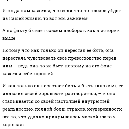
Иногда нам кажется, что если что-то плохое уйдет
из нашей жизни, то вот мы заживем!
А по факту бывает совсем наоборот, как в истории
выше
Потому что как только он перестал ее бить, она
перестала чувствовать свое превосходство перед
ним — ведь она-то не бьет, поэтому на его фоне
кажется себе хорошей.
И как только он перестает бить и быть «плохим», ее
иллюзия своей хорошести растворяется, — и она
сталкивается со своей настоящей внутренней
реальностью, полной боли, страхов, неуверенности —
все то, что удачно прикрывалось маской «зато я
хорошая».