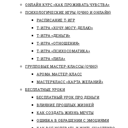
ОНЛАЙН КУРС «КАК ПРОЖИВАТЬ ЧУВСТВА»
ПСИХОЛОГИЧЕСКИЕ ИГРЫ (ОЧНО И ОНЛАЙН)
РАСПИСАНИЕ Т-ИГР
Т-ИГРА «ХОЧУ-МОГУ-ДЕЛАЮ»
Т-ИГРА «ДЕНЬГИ»
Т-ИГРА «ОТНОШЕНИЯ»
Т-ИГРА «ПСИХОСОМАТИКА»
Т-ИГРА «ЛИЛА»
ГРУППОВЫЕ МАСТЕР-КЛАССЫ (ОЧНО)
АРОМА МАСТЕР-КЛАСС
МАСТЕРКЛАСС «КАРТА ЖЕЛАНИЙ»
БЕСПЛАТНЫЕ УРОКИ
БЕСПЛАТНЫЙ УРОК ПРО ДЕНЬГИ
ВЛИЯНИЕ ПРОШЛЫХ ЖИЗНЕЙ
КАК СОЗДАТЬ ЖИЗНЬ МЕЧТЫ
ОШИБКА В ОБРАЩЕНИИ С ЭМОЦИЯМИ