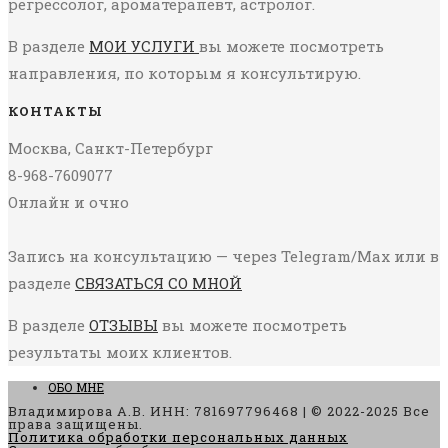
регрессолог, ароматерапевт, астролог.
В разделе
МОИ УСЛУГИ
вы можете посмотреть
направления, по которым я консультирую.
КОНТАКТЫ
Москва, Санкт-Петербург
8-968-7609077
Онлайн и очно
Запись на консультацию — через Telegram/Max или в
разделе
СВЯЗАТЬСЯ СО МНОЙ
В разделе
ОТЗЫВЫ
вы можете посмотреть
результаты моих клиентов.
ОБО МНЕ
Владимирова А.В. ИНН: 781697796468 | © 2022-2025 Все
права защищены.
Политика обработки персональных данных