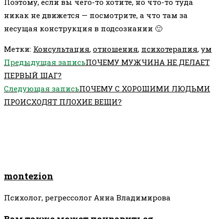
Поэтому, если вы чего-то хотите, но что-то туда
никак не движется — посмотрите, а что там за
несущая конструкция в подсознании 🙂
Метки
:
Консультация
,
отношения
,
психотерапия
,
ум
Еще
Предыдущая запись
ПОЧЕМУ МУЖЧИНА НЕ ДЕЛАЕТ
статьи
ПЕРВЫЙ ШАГ?
Следующая запись
ПОЧЕМУ С ХОРОШИМИ ЛЮДЬМИ
ПРОИСХОДЯТ ПЛОХИЕ ВЕЩИ?
montezion
Психолог, регрессолог Анна Владимирова