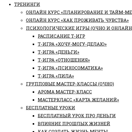
ТРЕНИНГИ
ОНЛАЙН КУРС «ПЛАНИРОВАНИЕ И ТАЙМ-М
ОНЛАЙН КУРС «КАК ПРОЖИВАТЬ ЧУВСТВА»
ПСИХОЛОГИЧЕСКИЕ ИГРЫ (ОЧНО И ОНЛАЙН
РАСПИСАНИЕ Т-ИГР
Т-ИГРА «ХОЧУ-МОГУ-ДЕЛАЮ»
Т-ИГРА «ДЕНЬГИ»
Т-ИГРА «ОТНОШЕНИЯ»
Т-ИГРА «ПСИХОСОМАТИКА»
Т-ИГРА «ЛИЛА»
ГРУППОВЫЕ МАСТЕР-КЛАССЫ (ОЧНО)
АРОМА МАСТЕР-КЛАСС
МАСТЕРКЛАСС «КАРТА ЖЕЛАНИЙ»
БЕСПЛАТНЫЕ УРОКИ
БЕСПЛАТНЫЙ УРОК ПРО ДЕНЬГИ
ВЛИЯНИЕ ПРОШЛЫХ ЖИЗНЕЙ
КАК СОЗДАТЬ ЖИЗНЬ МЕЧТЫ