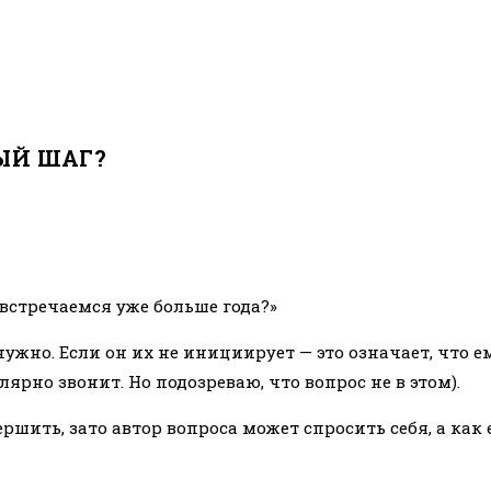
ЫЙ ШАГ?
встречаемся уже больше года?»
жно. Если он их не инициирует — это означает, что ем
лярно звонит. Но подозреваю, что вопрос не в этом).
ршить, зато автор вопроса может спросить себя, а как 