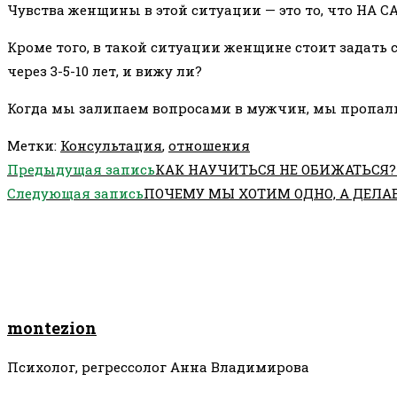
Чувства женщины в этой ситуации — это то, что НА 
Кроме того, в такой ситуации женщине стоит задать 
через 3-5-10 лет, и вижу ли?
Когда мы залипаем вопросами в мужчин, мы пропали
Метки
:
Консультация
,
отношения
Еще
Предыдущая запись
КАК НАУЧИТЬСЯ НЕ ОБИЖАТЬСЯ?
статьи
Следующая запись
ПОЧЕМУ МЫ ХОТИМ ОДНО, А ДЕЛА
montezion
Психолог, регрессолог Анна Владимирова