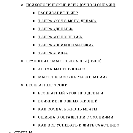
ПСИХОЛОГИЧЕСКИЕ ИГРЫ (ОЧНО И ОНЛАЙН)
РАСПИСАНИЕ Т-ИГР
Т-ИГРА «ХОЧУ-МОГУ-ДЕЛАЮ»
Т-ИГРА «ДЕНЬГИ»
Т-ИГРА «ОТНОШЕНИЯ»
Т-ИГРА «ПСИХОСОМАТИКА»
Т-ИГРА «ЛИЛА»
ГРУППОВЫЕ МАСТЕР-КЛАССЫ (ОЧНО)
АРОМА МАСТЕР-КЛАСС
МАСТЕРКЛАСС «КАРТА ЖЕЛАНИЙ»
БЕСПЛАТНЫЕ УРОКИ
БЕСПЛАТНЫЙ УРОК ПРО ДЕНЬГИ
ВЛИЯНИЕ ПРОШЛЫХ ЖИЗНЕЙ
КАК СОЗДАТЬ ЖИЗНЬ МЕЧТЫ
ОШИБКА В ОБРАЩЕНИИ С ЭМОЦИЯМИ
КАК ВСЕ УСПЕВАТЬ И ЖИТЬ СЧАСТЛИВО
СТАТЬИ