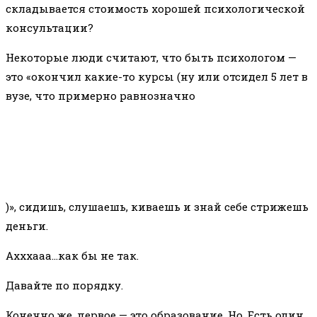
складывается стоимость хорошей психологической
консультации?
Некоторые люди считают, что быть психологом —
это «окончил какие-то курсы (ну или отсидел 5 лет в
вузе, что примерно равнозначно
)», сидишь, слушаешь, киваешь и знай себе стрижешь
деньги.
Ахххааа…как бы не так.
Давайте по порядку.
Конечно же, первое — это образование. Но. Есть один