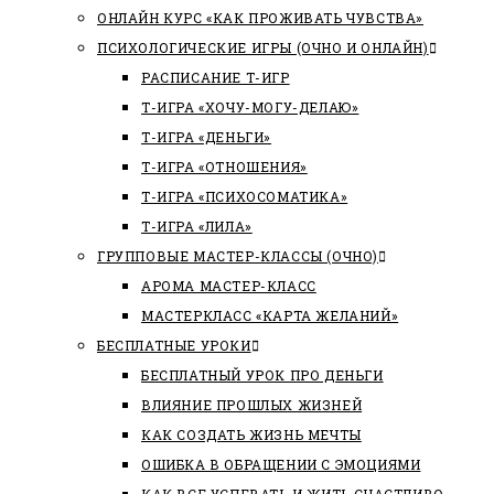
ОНЛАЙН КУРС «КАК ПРОЖИВАТЬ ЧУВСТВА»
ПСИХОЛОГИЧЕСКИЕ ИГРЫ (ОЧНО И ОНЛАЙН)
РАСПИСАНИЕ Т-ИГР
Т-ИГРА «ХОЧУ-МОГУ-ДЕЛАЮ»
Т-ИГРА «ДЕНЬГИ»
Т-ИГРА «ОТНОШЕНИЯ»
Т-ИГРА «ПСИХОСОМАТИКА»
Т-ИГРА «ЛИЛА»
ГРУППОВЫЕ МАСТЕР-КЛАССЫ (ОЧНО)
АРОМА МАСТЕР-КЛАСС
МАСТЕРКЛАСС «КАРТА ЖЕЛАНИЙ»
БЕСПЛАТНЫЕ УРОКИ
БЕСПЛАТНЫЙ УРОК ПРО ДЕНЬГИ
ВЛИЯНИЕ ПРОШЛЫХ ЖИЗНЕЙ
КАК СОЗДАТЬ ЖИЗНЬ МЕЧТЫ
ОШИБКА В ОБРАЩЕНИИ С ЭМОЦИЯМИ