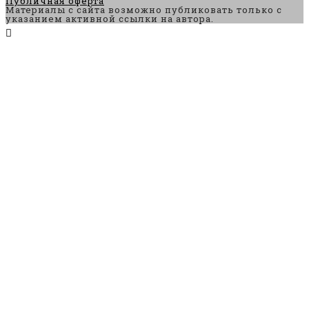
Публичная оферта
Материалы с сайта возможно публиковать только с
указанием активной ссылки на автора.