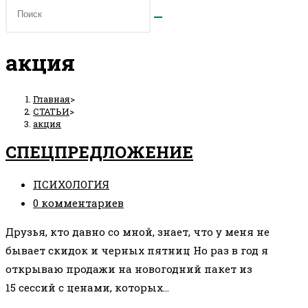
акция
Главная
>
СТАТЬИ
>
акция
СПЕЦПРЕДЛОЖЕНИЕ
Рубрика
ПСИХОЛОГИЯ
записи:
Комментарии
0 комментариев
к
Друзья, кто давно со мной, знает, что у меня не
записи:
бывает скидок и черных пятниц Но раз в год я
открываю продажи на новогодний пакет из
15 сессий с ценами, которых…