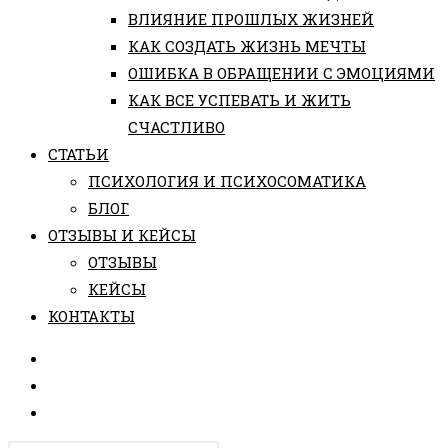
ВЛИЯНИЕ ПРОШЛЫХ ЖИЗНЕЙ
КАК СОЗДАТЬ ЖИЗНЬ МЕЧТЫ
ОШИБКА В ОБРАЩЕНИИ С ЭМОЦИЯМИ
КАК ВСЕ УСПЕВАТЬ И ЖИТЬ
СЧАСТЛИВО
СТАТЬИ
ПCИХОЛОГИЯ И ПСИХОСОМАТИКА
БЛОГ
ОТЗЫВЫ И КЕЙСЫ
ОТЗЫВЫ
КЕЙСЫ
КОНТАКТЫ