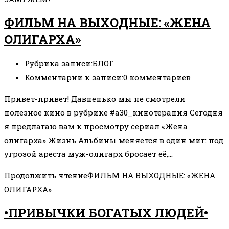
ФИЛЬМ НА ВЫХОДНЫЕ: «ЖЕНА
ОЛИГАРХА»
Рубрика записи:
БЛОГ
Комментарии к записи:
0 комментариев
Привет-привет! Давненько мы не смотрели
полезное кино в рубрике #а30_кинотерапия Сегодня
я предлагаю вам к просмотру сериал «Жена
олигарха» Жизнь Альбины меняется в один миг: под
угрозой ареста муж-олигарх бросает её,…
Продолжить чтение
ФИЛЬМ НА ВЫХОДНЫЕ: «ЖЕНА
ОЛИГАРХА»
•ПРИВЫЧКИ БОГАТЫХ ЛЮДЕЙ•