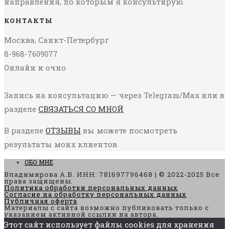
направления, по которым я консультирую.
КОНТАКТЫ
Москва, Санкт-Петербург
8-968-7609077
Онлайн и очно
Запись на консультацию — через Telegram/Max или в
разделе
СВЯЗАТЬСЯ СО МНОЙ
В разделе
ОТЗЫВЫ
вы можете посмотреть
результаты моих клиентов.
ОБО МНЕ
Владимирова А.В. ИНН: 781697796468 | © 2022-2025 Все
права защищены.
Политика обработки персональных данных
Согласие на обработку персональных данных
Публичная оферта
Материалы с сайта возможно публиковать только с
указанием активной ссылки на автора.
Этот сайт использует файлы cookies для хранения