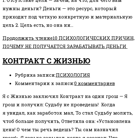
1. Отсутствие цели — зачем, на что, для чего вам
нужны деньги? Деньги — это ресурс, который
приходит под четкую конкретную и материальную
цель 2. Цель есть, но она ни…
Продолжить чтение
10 ПСИХОЛОГИЧЕСКИХ ПРИЧИН,
ПОЧЕМУ НЕ ПОЛУЧАЕТСЯ ЗАРАБАТЫВАТЬ ДЕНЬГИ
КОНТРАКТ С ЖИЗНЬЮ
Рубрика записи:
ПСИХОЛОГИЯ
Комментарии к записи:
0 комментариев
Я с Жизнью заключил Контракт на один грош — Я
грош и получил: Судьбу не проведешь! Когда
я увидал, как заработок мал, То стал Судьбу молить,
чтоб больше получить, Ответила она: «Установлена
цена! О чем ты речь ведешь? Ты сам назначил
грош!» Я горько зарыдал, когда я осознал: Что