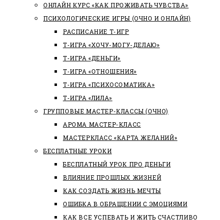
ОНЛАЙН КУРС «КАК ПРОЖИВАТЬ ЧУВСТВА»
ПСИХОЛОГИЧЕСКИЕ ИГРЫ (ОЧНО И ОНЛАЙН)
РАСПИСАНИЕ Т-ИГР
Т-ИГРА «ХОЧУ-МОГУ-ДЕЛАЮ»
Т-ИГРА «ДЕНЬГИ»
Т-ИГРА «ОТНОШЕНИЯ»
Т-ИГРА «ПСИХОСОМАТИКА»
Т-ИГРА «ЛИЛА»
ГРУППОВЫЕ МАСТЕР-КЛАССЫ (ОЧНО)
АРОМА МАСТЕР-КЛАСС
МАСТЕРКЛАСС «КАРТА ЖЕЛАНИЙ»
БЕСПЛАТНЫЕ УРОКИ
БЕСПЛАТНЫЙ УРОК ПРО ДЕНЬГИ
ВЛИЯНИЕ ПРОШЛЫХ ЖИЗНЕЙ
КАК СОЗДАТЬ ЖИЗНЬ МЕЧТЫ
ОШИБКА В ОБРАЩЕНИИ С ЭМОЦИЯМИ
КАК ВСЕ УСПЕВАТЬ И ЖИТЬ СЧАСТЛИВО