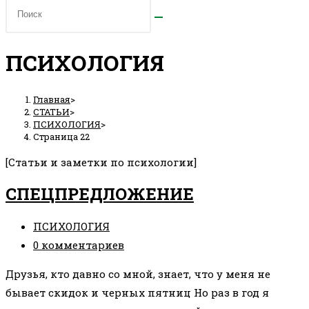
ПСИХОЛОГИЯ
Главная
>
СТАТЬИ
>
ПСИХОЛОГИЯ
>
Страница 22
[Статьи и заметки по психологии]
СПЕЦПРЕДЛОЖЕНИЕ
Рубрика
ПСИХОЛОГИЯ
записи:
Комментарии
0 комментариев
к
Друзья, кто давно со мной, знает, что у меня не
записи:
бывает скидок и черных пятниц Но раз в год я