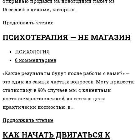
открываю продажи на новогодний пакет из
15 сессий с ценами, которых…
СПЕЦПРЕДЛОЖЕНИЕ
Продолжить чтение
ПСИХОТЕРАПИЯ — НЕ МАГАЗИН
Рубрика
ПСИХОЛОГИЯ
записи:
Комментарии
0 комментариев
к
«Какие результаты будут после работы с вами?» —
записи:
это один из самых частых вопросов Могу привести
статистику: в 90% случаев мы с клиентами
достигаемпоставленной на сессию цели
практически полностью, в…
ПСИХОТЕРАПИЯ
Продолжить чтение
—
КАК НАЧАТЬ ДВИГАТЬСЯ К
НЕ