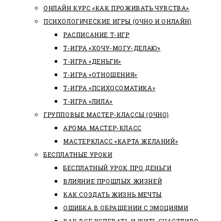
ОНЛАЙН КУРС «КАК ПРОЖИВАТЬ ЧУВСТВА»
ПСИХОЛОГИЧЕСКИЕ ИГРЫ (ОЧНО И ОНЛАЙН)
РАСПИСАНИЕ Т-ИГР
Т-ИГРА «ХОЧУ-МОГУ-ДЕЛАЮ»
Т-ИГРА «ДЕНЬГИ»
Т-ИГРА «ОТНОШЕНИЯ»
Т-ИГРА «ПСИХОСОМАТИКА»
Т-ИГРА «ЛИЛА»
ГРУППОВЫЕ МАСТЕР-КЛАССЫ (ОЧНО)
АРОМА МАСТЕР-КЛАСС
МАСТЕРКЛАСС «КАРТА ЖЕЛАНИЙ»
БЕСПЛАТНЫЕ УРОКИ
БЕСПЛАТНЫЙ УРОК ПРО ДЕНЬГИ
ВЛИЯНИЕ ПРОШЛЫХ ЖИЗНЕЙ
КАК СОЗДАТЬ ЖИЗНЬ МЕЧТЫ
ОШИБКА В ОБРАЩЕНИИ С ЭМОЦИЯМИ