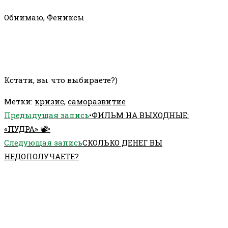
Обнимаю, Фениксы
Кстати, вы что выбираете?)
Метки
:
кризис
,
саморазвитие
Еще
Предыдущая запись
•ФИЛЬМ НА ВЫХОДНЫЕ:
статьи
«ПУДРА» 📽•
Следующая запись
СКОЛЬКО ДЕНЕГ ВЫ
НЕДОПОЛУЧАЕТЕ?