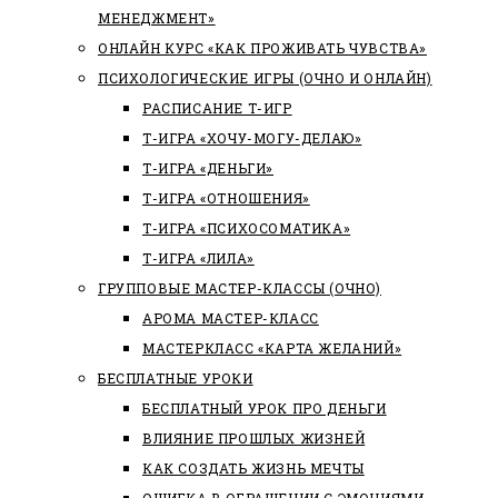
МЕНЕДЖМЕНТ»
ОНЛАЙН КУРС «КАК ПРОЖИВАТЬ ЧУВСТВА»
ПСИХОЛОГИЧЕСКИЕ ИГРЫ (ОЧНО И ОНЛАЙН)
РАСПИСАНИЕ Т-ИГР
Т-ИГРА «ХОЧУ-МОГУ-ДЕЛАЮ»
Т-ИГРА «ДЕНЬГИ»
Т-ИГРА «ОТНОШЕНИЯ»
Т-ИГРА «ПСИХОСОМАТИКА»
Т-ИГРА «ЛИЛА»
ГРУППОВЫЕ МАСТЕР-КЛАССЫ (ОЧНО)
АРОМА МАСТЕР-КЛАСС
МАСТЕРКЛАСС «КАРТА ЖЕЛАНИЙ»
БЕСПЛАТНЫЕ УРОКИ
БЕСПЛАТНЫЙ УРОК ПРО ДЕНЬГИ
ВЛИЯНИЕ ПРОШЛЫХ ЖИЗНЕЙ
КАК СОЗДАТЬ ЖИЗНЬ МЕЧТЫ