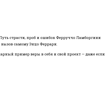
 Путь страсти, проб и ошибок Ферруччо Ламборгини
о вызов самому Энцо Феррари.
карный пример веры в себя и свой проект — даже если