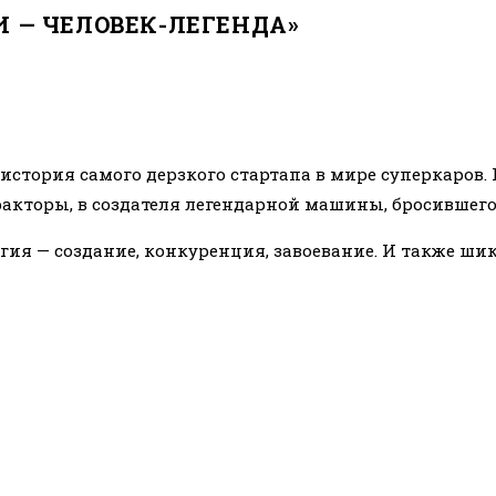
 — ЧЕЛОВЕК-ЛЕГЕНДА»
история самого дерзкого стартапа в мире суперкаров.
ракторы, в создателя легендарной машины, бросившег
гия — создание, конкуренция, завоевание. И также ши