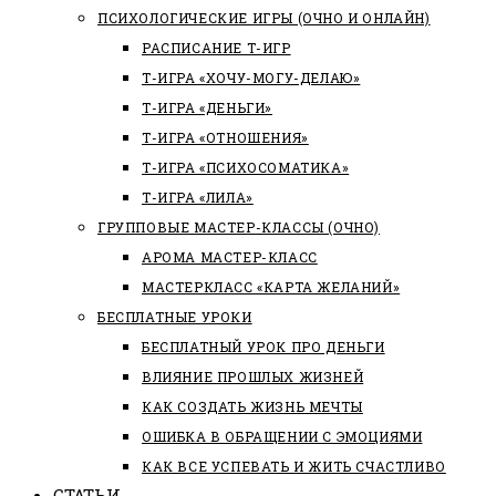
ПСИХОЛОГИЧЕСКИЕ ИГРЫ (ОЧНО И ОНЛАЙН)
РАСПИСАНИЕ Т-ИГР
Т-ИГРА «ХОЧУ-МОГУ-ДЕЛАЮ»
Т-ИГРА «ДЕНЬГИ»
Т-ИГРА «ОТНОШЕНИЯ»
Т-ИГРА «ПСИХОСОМАТИКА»
Т-ИГРА «ЛИЛА»
ГРУППОВЫЕ МАСТЕР-КЛАССЫ (ОЧНО)
АРОМА МАСТЕР-КЛАСС
МАСТЕРКЛАСС «КАРТА ЖЕЛАНИЙ»
БЕСПЛАТНЫЕ УРОКИ
БЕСПЛАТНЫЙ УРОК ПРО ДЕНЬГИ
ВЛИЯНИЕ ПРОШЛЫХ ЖИЗНЕЙ
КАК СОЗДАТЬ ЖИЗНЬ МЕЧТЫ
ОШИБКА В ОБРАЩЕНИИ С ЭМОЦИЯМИ
КАК ВСЕ УСПЕВАТЬ И ЖИТЬ СЧАСТЛИВО
СТАТЬИ