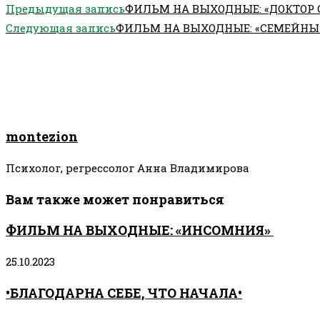
Еще
Предыдущая запись
ФИЛЬМ НА ВЫХОДНЫЕ: «ДОКТОР С
статьи
Следующая запись
ФИЛЬМ НА ВЫХОДНЫЕ: «СЕМЕЙН
montezion
Психолог, регрессолог Анна Владимирова
Вам также может понравиться
ФИЛЬМ НА ВЫХОДНЫЕ: «ИНСОМНИЯ»
25.10.2023
•БЛАГОДАРНА СЕБЕ, ЧТО НАЧАЛА•