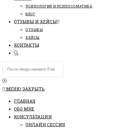
ПCИХОЛОГИЯ И ПСИХОСОМАТИКА
БЛОГ
ОТЗЫВЫ И КЕЙСЫ
ОТЗЫВЫ
КЕЙСЫ
КОНТАКТЫ
ПЕРЕКЛЮЧИТЬ
ПОИСК
Поиск
ПО
на
ВЕБ-
сайте
САЙТУ
МЕНЮ
ЗАКРЫТЬ
ГЛАВНАЯ
ОБО МНЕ
КОНСУЛЬТАЦИИ
ОНЛАЙН СЕССИЯ