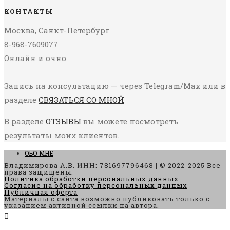
КОНТАКТЫ
Москва, Санкт-Петербург
8-968-7609077
Онлайн и очно
Запись на консультацию — через Telegram/Max или в
разделе
СВЯЗАТЬСЯ СО МНОЙ
В разделе
ОТЗЫВЫ
вы можете посмотреть
результаты моих клиентов.
ОБО МНЕ
Владимирова А.В. ИНН: 781697796468 | © 2022-2025 Все
права защищены.
Политика обработки персональных данных
Согласие на обработку персональных данных
Публичная оферта
Материалы с сайта возможно публиковать только с
указанием активной ссылки на автора.