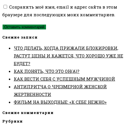
чтобы
чтобы
вашего
Сохранить моё имя, email и адрес сайта в этом
прокомментировать
прокомментировать
веб-
браузере для последующих моих комментариев.
сайта
(необязательно)
Свежие записи
ЧТО ДЕЛАТЬ, КОГДА ПРИЖАЛИ БЛОКИРОВКИ,
РАСТУТ ЦЕНЫ И КАЖЕТСЯ, ЧТО ХОРОШО УЖЕ НЕ
БУДЕТ?
КАК ПОНЯТЬ, ЧТО ЭТО ОН(А)?
КАК ВЕСТИ СЕБЯ С УСПЕШНЫМ МУЖЧИНОЙ
АНТИПРИТЧА О ЧРЕЗМЕРНОЙ ЖЕНСКОЙ
ЖЕРТВЕННОСТИ
ФИЛЬМ НА ВЫХОДНЫЕ: «К СЕБЕ НЕЖНО»
Свежие комментарии
Рубрики