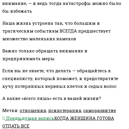
внимание, — и ведь тогда катастрофы можно было
бы избежать
Наша жизнь устроена так, что большим и
трагическим событиям ВСЕГДА предшествует
множество маленьких намеков
Важно только обращать внимание и
предпринимать меры
Если вы не знаете, что делать — обращайтесь к
специалисту, который поможет, и предотвратите
кучу потерянных нервных клеток и седых волос
А какие «всего лишь» есть в вашей жизни?
Метки
:
отношения
,
психотерапия
,
саморазвитие
Еще
Предыдущая запись
КОГДА ЖЕНЩИНА ГОТОВА
статьи
ОТДАТЬ ВСЕ