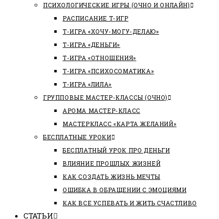
ПСИХОЛОГИЧЕСКИЕ ИГРЫ (ОЧНО И ОНЛАЙН)
РАСПИСАНИЕ Т-ИГР
Т-ИГРА «ХОЧУ-МОГУ-ДЕЛАЮ»
Т-ИГРА «ДЕНЬГИ»
Т-ИГРА «ОТНОШЕНИЯ»
Т-ИГРА «ПСИХОСОМАТИКА»
Т-ИГРА «ЛИЛА»
ГРУППОВЫЕ МАСТЕР-КЛАССЫ (ОЧНО)
АРОМА МАСТЕР-КЛАСС
МАСТЕРКЛАСС «КАРТА ЖЕЛАНИЙ»
БЕСПЛАТНЫЕ УРОКИ
БЕСПЛАТНЫЙ УРОК ПРО ДЕНЬГИ
ВЛИЯНИЕ ПРОШЛЫХ ЖИЗНЕЙ
КАК СОЗДАТЬ ЖИЗНЬ МЕЧТЫ
ОШИБКА В ОБРАЩЕНИИ С ЭМОЦИЯМИ
КАК ВСЕ УСПЕВАТЬ И ЖИТЬ СЧАСТЛИВО
СТАТЬИ