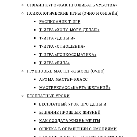
ОНЛАЙН КУРС «КАК ПРОЖИВАТЬ ЧУВСТВА»
ПСИХОЛОГИЧЕСКИЕ ИГРЫ (ОЧНО И ОНЛАЙН)
РАСПИСАНИЕ Т-ИГР
Т-ИГРА «ХОЧУ-МОГУ-ДЕЛАЮ»
Т-ИГРА «ДЕНЬГИ»
Т-ИГРА «ОТНОШЕНИЯ»
Т-ИГРА «ПСИХОСОМАТИКА»
Т-ИГРА «ЛИЛА»
ГРУППОВЫЕ МАСТЕР-КЛАССЫ (ОЧНО)
АРОМА МАСТЕР-КЛАСС
МАСТЕРКЛАСС «КАРТА ЖЕЛАНИЙ»
БЕСПЛАТНЫЕ УРОКИ
БЕСПЛАТНЫЙ УРОК ПРО ДЕНЬГИ
ВЛИЯНИЕ ПРОШЛЫХ ЖИЗНЕЙ
КАК СОЗДАТЬ ЖИЗНЬ МЕЧТЫ
ОШИБКА В ОБРАЩЕНИИ С ЭМОЦИЯМИ