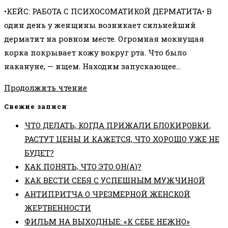
к
ДОСТРОИТЬ
•КЕЙС: РАБОТА С ПСИХОСОМАТИКОЙ ДЕРМАТИТА• В
записи:
ДОМ»•
один день у женщины возникает сильнейший
дерматит на ровном месте. Огромная мокнущая
корка покрывает кожу вокруг рта. Что было
накануне, — ищем. Находим запускающее…
Продолжить чтение
Свежие записи
ЧТО ДЕЛАТЬ, КОГДА ПРИЖАЛИ БЛОКИРОВКИ,
РАСТУТ ЦЕНЫ И КАЖЕТСЯ, ЧТО ХОРОШО УЖЕ НЕ
БУДЕТ?
КАК ПОНЯТЬ, ЧТО ЭТО ОН(А)?
КАК ВЕСТИ СЕБЯ С УСПЕШНЫМ МУЖЧИНОЙ
АНТИПРИТЧА О ЧРЕЗМЕРНОЙ ЖЕНСКОЙ
ЖЕРТВЕННОСТИ
ФИЛЬМ НА ВЫХОДНЫЕ: «К СЕБЕ НЕЖНО»